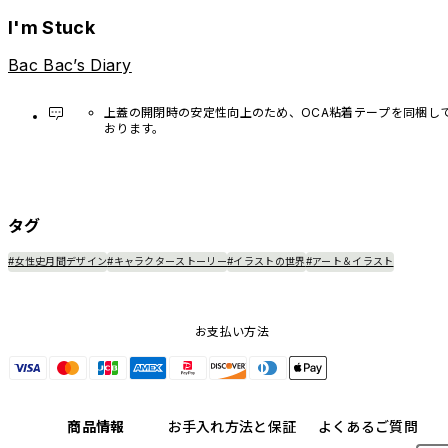
I'm Stuck
Bac Bac’s Diary
上蓋の開閉時の安定性向上のため、OCA粘着テープを同梱し
おります。
必要に応じてご使用ください。
タグ
#女性史月間デザイン
#キャラクターストーリー
#イラストの世界
#アート＆イラスト
お支払い方法
商品情報
お手入れ方法と保証
よくあるご質問