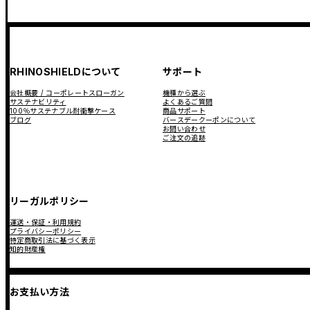
RHINOSHIELDについて
サポート
会社概要 / コーポレートスローガン
機種から選ぶ
サステナビリティ
よくあるご質問
100％サステナブル耐衝撃ケース
商品サポート
ブログ
バースデークーポンについて
お問い合わせ
ご注文の追跡
リーガルポリシー
運送・保証・利用規約
プライバシーポリシー
特定商取引法に基づく表示
知的財産権
お支払い方法