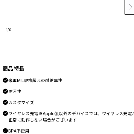
1/0
商品特長
米軍MIL規格超えの耐衝撃性
防汚性
カスタマイズ
ワイヤレス充電※Apple製以外のデバイスでは、ワイヤレス充電
正常に動作しない場合がございます
BPA不使用