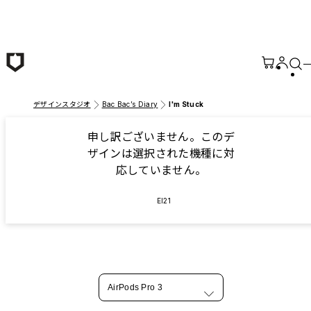
メインコンテンツへ移動
デザインスタジオ
Bac Bac’s Diary
I'm Stuck
申し訳ございません。このデ
ザインは選択された機種に対
応していません。
EI21
AirPods Pro 3