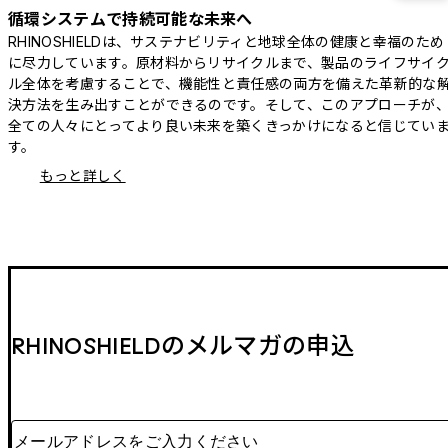
循環システムで持続可能な未来へ
RHINOSHIELDは、サステナビリティと地球全体の健康と幸福のため
に尽力しています。原材料からリサイクルまで、製品のライフサイ
ル全体を考慮することで、機能性と責任感の両方を備えた革新的な
決方法を生み出すことができるのです。そして、このアプローチが
全ての人々にとってより良い未来を築くきっかけになると信じてい
す。
もっと詳しく
RHINOSHIELDのメルマガの申込
メールアドレスをご入力ください