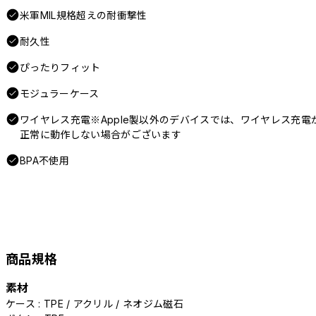
米軍MIL規格超えの耐衝撃性
耐久性
ぴったりフィット
モジュラーケース
ワイヤレス充電※Apple製以外のデバイスでは、ワイヤレス充電
正常に動作しない場合がございます
BPA不使用
商品規格
素材
ケース : TPE / アクリル / ネオジム磁石