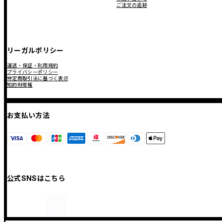
ご注文の追跡
リーガルポリシー
運送・保証・利用規約
プライバシーポリシー
特定商取引法に基づく表示
知的財産権
お支払い方法
公式SNSはこちら