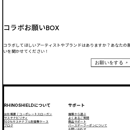
コラボお願いBOX
コラボしてほしいアーティストやブランドはありますか？あなたの
いを聞かせてください！
お願いをする
RHINOSHIELDについて
サポート
会社概要 / コーポレートスローガン
機種から選ぶ
サステナビリティ
よくあるご質問
100％サステナブル耐衝撃ケース
商品サポート
ブログ
バースデークーポンについて
お問い合わせ