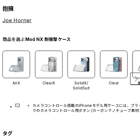
抱擁
Joe Horner
商品を選ぶ
Mod NX 耐衝撃ケース
AirX
ClearX
SolidX/
Clear
SolidSuit
カメラコントロール搭載のiPhoneモデル用ケースには、ブラ
クのカメラコントロール用ボタン (カーボンナノチューブ素材)
があらかじめ装着されています。他のカラーバリエーション
や、ボタン単体での販売はございません。
タグ