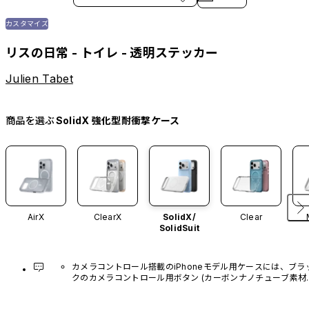
カスタマイズ
リスの日常 - トイレ - 透明ステッカー
Julien Tabet
商品を選ぶ
SolidX 強化型耐衝撃ケース
AirX
ClearX
SolidX/
Clear
SolidSuit
カメラコントロール搭載のiPhoneモデル用ケースには、ブラ
クのカメラコントロール用ボタン (カーボンナノチューブ素材)
があらかじめ装着されています。他のカラーバリエーション
や、ボタン単体での販売はございません。