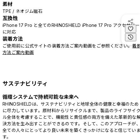
素材
TPE / ネオジム磁石
互換性
iPhone 17 Pro と全てのRHINOSHIELD iPhone 17 Pro アクセサリー
に対応
装着方法
ご使用前に公式サイトの装着方法ご案内動画をご参照ください。
着
方法ご案内動画
サステナビリティ
循環システムで持続可能な未来へ
RHINOSHIELDは、サステナビリティと地球全体の健康と幸福のため
に尽力しています。原材料からリサイクルまで、製品のライフサイ
ル全体を考慮することで、機能性と責任感の両方を備えた革新的な
決方法を生み出すことができるのです。そして、このアプローチが
全ての人々にとってより良い未来を築くきっかけになると信じてい
す。