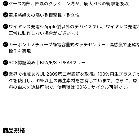
ケース内部、四隅のクッション溝が、最大71%の衝撃を吸収
軍規格超えの高い耐衝撃性・耐久性
ワイヤレス充電※Apple製以外のデバイスでは、ワイヤレス充電
正常に動作しない場合がございます
カーボンナノチューブ静電容量式タッチセンサー : 高感度で正確
操作を実現
SGS認証済み｜BPA/F/S・PFASフリー
業界で権威あるUL 2809第三者認証を取得。100％再生プラスチ
クを使用し、91％以上の再生素材を含有しています。さらに、原
料の由来を追跡可能で、使用後は100％リサイクル可能です。
商品規格