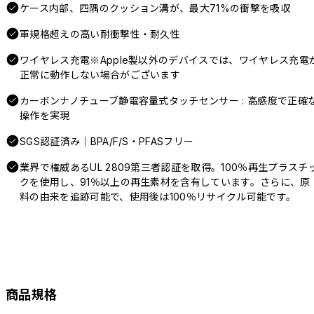
ケース内部、四隅のクッション溝が、最大71%の衝撃を吸収
軍規格超えの高い耐衝撃性・耐久性
ワイヤレス充電※Apple製以外のデバイスでは、ワイヤレス充電
正常に動作しない場合がございます
カーボンナノチューブ静電容量式タッチセンサー : 高感度で正確
操作を実現
SGS認証済み｜BPA/F/S・PFASフリー
業界で権威あるUL 2809第三者認証を取得。100％再生プラスチ
クを使用し、91％以上の再生素材を含有しています。さらに、原
料の由来を追跡可能で、使用後は100％リサイクル可能です。
商品規格