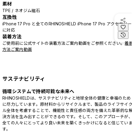
素材
TPE / ネオジム磁石
互換性
iPhone 17 Pro と全てのRHINOSHIELD iPhone 17 Pro アクセサリー
に対応
装着方法
ご使用前に公式サイトの装着方法ご案内動画をご参照ください。
着
方法ご案内動画
サステナビリティ
循環システムで持続可能な未来へ
RHINOSHIELDは、サステナビリティと地球全体の健康と幸福のため
に尽力しています。原材料からリサイクルまで、製品のライフサイ
ル全体を考慮することで、機能性と責任感の両方を備えた革新的な
決方法を生み出すことができるのです。そして、このアプローチが
全ての人々にとってより良い未来を築くきっかけになると信じてい
す。