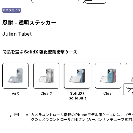
カスタマイズ
忍耐 - 透明ステッカー
Julien Tabet
商品を選ぶ
SolidX 強化型耐衝撃ケース
AirX
ClearX
SolidX/
Clear
SolidSuit
カメラコントロール搭載のiPhoneモデル用ケースには、ブラ
クのカメラコントロール用ボタン (カーボンナノチューブ素材)
があらかじめ装着されています。他のカラーバリエーション
や、ボタン単体での販売はございません。