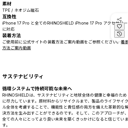
素材
TPE / ネオジム磁石
互換性
iPhone 17 Pro と全てのRHINOSHIELD iPhone 17 Pro アクセサリー
に対応
装着方法
ご使用前に公式サイトの装着方法ご案内動画をご参照ください。
着
方法ご案内動画
サステナビリティ
循環システムで持続可能な未来へ
RHINOSHIELDは、サステナビリティと地球全体の健康と幸福のため
に尽力しています。原材料からリサイクルまで、製品のライフサイ
ル全体を考慮することで、機能性と責任感の両方を備えた革新的な
決方法を生み出すことができるのです。そして、このアプローチが
全ての人々にとってより良い未来を築くきっかけになると信じてい
す。