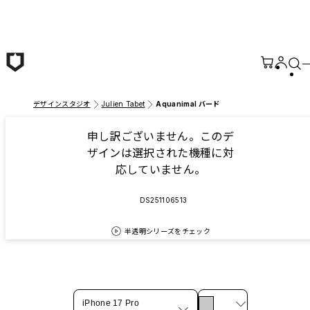
メインコンテンツへ移動
デザインスタジオ
Julien Tabet
Aquanimal バード
申し訳ございません。このデ
ザインは選択された機種に対
応していません。
DS251106513
半透明シリーズをチェック
iPhone 17 Pro