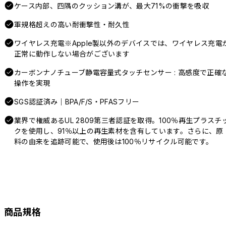
ケース内部、四隅のクッション溝が、最大71%の衝撃を吸収
軍規格超えの高い耐衝撃性・耐久性
ワイヤレス充電※Apple製以外のデバイスでは、ワイヤレス充電
正常に動作しない場合がございます
カーボンナノチューブ静電容量式タッチセンサー : 高感度で正確
操作を実現
SGS認証済み｜BPA/F/S・PFASフリー
業界で権威あるUL 2809第三者認証を取得。100％再生プラスチ
クを使用し、91％以上の再生素材を含有しています。さらに、原
料の由来を追跡可能で、使用後は100％リサイクル可能です。
商品規格