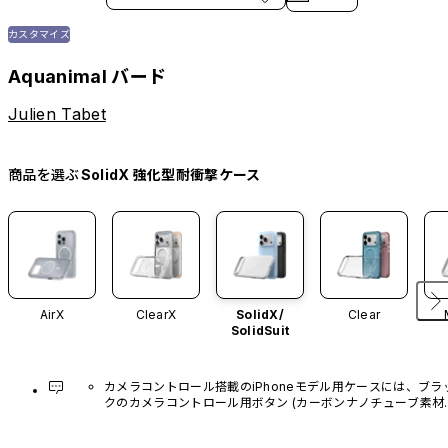
カスタマイズ
Aquanimal バード
Julien Tabet
商品を選ぶ
SolidX 強化型耐衝撃ケース
AirX
ClearX
SolidX/
Clear
SolidSuit
カメラコントロール搭載のiPhoneモデル用ケースには、ブラ
クのカメラコントロール用ボタン (カーボンナノチューブ素材)
があらかじめ装着されています。他のカラーバリエーション
や、ボタン単体での販売はございません。