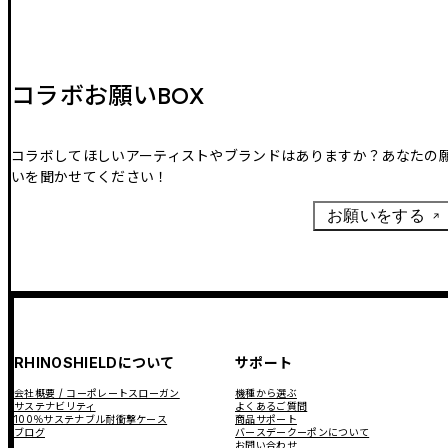
コラボお願いBOX
コラボしてほしいアーティストやブランドはありますか？あなたの
いを聞かせてください！
お願いをする
RHINOSHIELDについて
サポート
会社概要 / コーポレートスローガン
機種から選ぶ
サステナビリティ
よくあるご質問
100％サステナブル耐衝撃ケース
商品サポート
ブログ
バースデークーポンについて
お問い合わせ