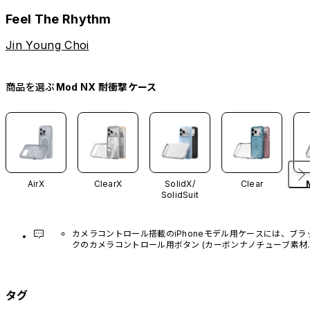
Feel The Rhythm
Jin Young Choi
商品を選ぶ
Mod NX 耐衝撃ケース
AirX
ClearX
SolidX/
Clear
SolidSuit
カメラコントロール搭載のiPhoneモデル用ケースには、ブラ
クのカメラコントロール用ボタン (カーボンナノチューブ素材)
があらかじめ装着されています。他のカラーバリエーション
や、ボタン単体での販売はございません。
タグ