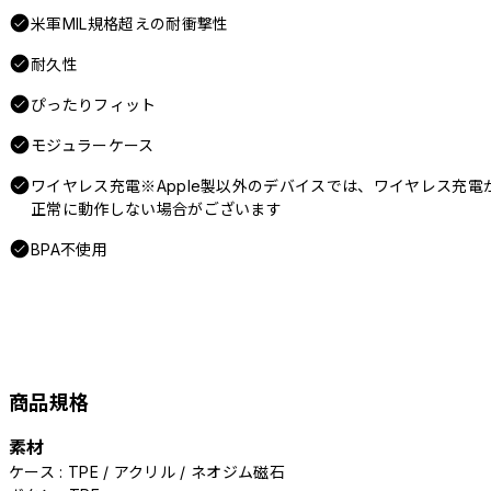
米軍MIL規格超えの耐衝撃性
耐久性
ぴったりフィット
モジュラーケース
ワイヤレス充電※Apple製以外のデバイスでは、ワイヤレス充電
正常に動作しない場合がございます
BPA不使用
商品規格
素材
ケース : TPE / アクリル / ネオジム磁石