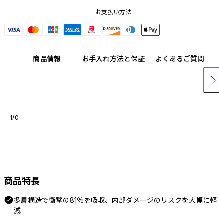
お支払い方法
商品情報
お手入れ方法と保証
よくあるご質問
1/0
商品特長
多層構造で衝撃の81％を吸収、内部ダメージのリスクを大幅に軽
減