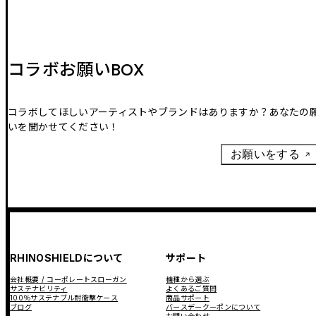
コラボお願いBOX
コラボしてほしいアーティストやブランドはありますか？あなたの
いを聞かせてください！
お願いをする
RHINOSHIELDについて
サポート
会社概要 / コーポレートスローガン
機種から選ぶ
サステナビリティ
よくあるご質問
100％サステナブル耐衝撃ケース
商品サポート
ブログ
バースデークーポンについて