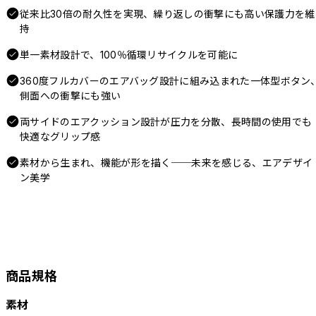
従来比30倍の耐久性を実現、繰り返しの衝撃にも高い保護力を維
持
単一素材設計で、100％循環リサイクルを可能に
360度フルカバーのエアバッグ設計に組み込まれた一体型ボタン
側面への衝撃にも強い
両サイドのエアクッション設計が圧力を分散、長時間の使用でも
快適なグリップ感
素材から生まれ、機能が形を描く──未来を感じる、エアデザイ
ン美学
商品規格
素材