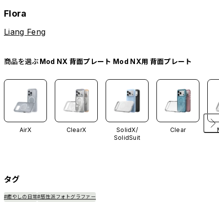
Flora
Liang Feng
商品を選ぶ
Mod NX 背面プレート Mod NX用 背面プレート
AirX
ClearX
SolidX/
Clear
SolidSuit
タグ
#癒やしの日常
#感性派フォトグラファー