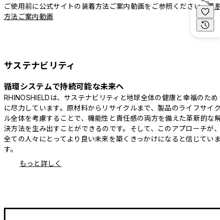
ご使用前に公式サイトの装着方法ご案内動画をご参照ください。
着
方法ご案内動画
サステナビリティ
循環システムで持続可能な未来へ
RHINOSHIELDは、サステナビリティと地球全体の健康と幸福のため
に尽力しています。原材料からリサイクルまで、製品のライフサイ
ル全体を考慮することで、機能性と責任感の両方を備えた革新的な
決方法を生み出すことができるのです。そして、このアプローチが
全ての人々にとってより良い未来を築くきっかけになると信じてい
す。
もっと詳しく