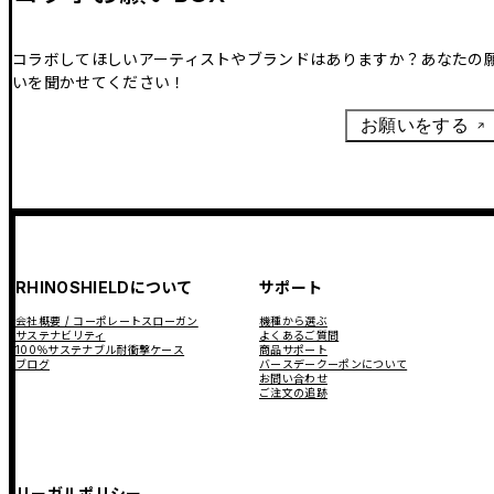
コラボしてほしいアーティストやブランドはありますか？あなたの
いを聞かせてください！
お願いをする
RHINOSHIELDについて
サポート
会社概要 / コーポレートスローガン
機種から選ぶ
サステナビリティ
よくあるご質問
100％サステナブル耐衝撃ケース
商品サポート
ブログ
バースデークーポンについて
お問い合わせ
ご注文の追跡
リーガルポリシー