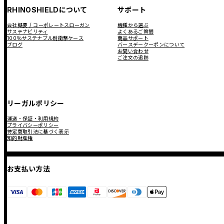
RHINOSHIELDについて
サポート
会社概要 / コーポレートスローガン
機種から選ぶ
サステナビリティ
よくあるご質問
100％サステナブル耐衝撃ケース
商品サポート
ブログ
バースデークーポンについて
お問い合わせ
ご注文の追跡
リーガルポリシー
運送・保証・利用規約
プライバシーポリシー
特定商取引法に基づく表示
知的財産権
お支払い方法