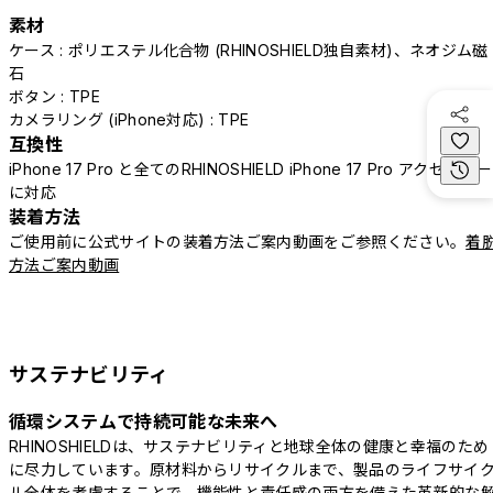
素材
ケース : ポリエステル化合物 (RHINOSHIELD独自素材)、ネオジム磁
石
ボタン : TPE
カメラリング (iPhone対応) : TPE
互換性
iPhone 17 Pro と全てのRHINOSHIELD iPhone 17 Pro アクセサリー
に対応
装着方法
ご使用前に公式サイトの装着方法ご案内動画をご参照ください。
着
方法ご案内動画
サステナビリティ
循環システムで持続可能な未来へ
RHINOSHIELDは、サステナビリティと地球全体の健康と幸福のため
に尽力しています。原材料からリサイクルまで、製品のライフサイ
ル全体を考慮することで、機能性と責任感の両方を備えた革新的な