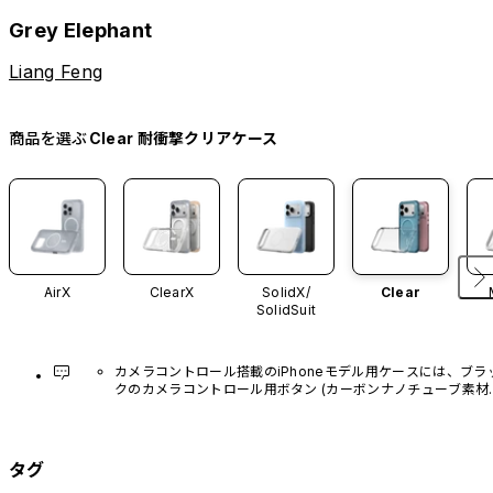
Grey Elephant
Liang Feng
商品を選ぶ
Clear 耐衝撃クリアケース
AirX
ClearX
SolidX/
Clear
SolidSuit
カメラコントロール搭載のiPhoneモデル用ケースには、ブラ
クのカメラコントロール用ボタン (カーボンナノチューブ素材)
があらかじめ装着されています。他のカラーバリエーション
や、ボタン単体での販売はございません。
タグ