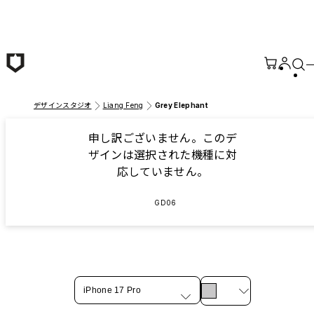
メインコンテンツへ移動
デザインスタジオ
Liang Feng
Grey Elephant
申し訳ございません。このデ
ザインは選択された機種に対
応していません。
GD06
iPhone 17 Pro