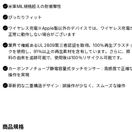
米軍MIL規格超えの耐衝撃性
ぴったりフィット
ワイヤレス充電※Apple製以外のデバイスでは、ワイヤレス充電
正常に動作しない場合がございます
業界で権威あるUL 2809第三者認証を取得。100％再生プラスチ
クを使用し、91％以上の再生素材を含有しています。さらに、原
料の由来を追跡可能で、使用後は100％リサイクル可能です。
カーボンナノチューブ静電容量式タッチセンサー : 高感度で正確
操作を実現
革新的な二重構造デザイン : 誤操作が少なく、スムーズな操作
商品規格