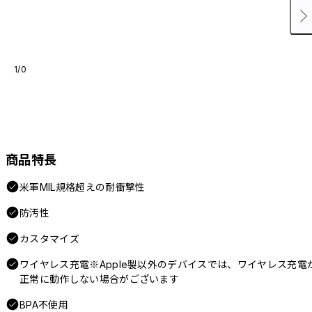
1/0
商品特長
米軍MIL規格超えの耐衝撃性
防汚性
カスタマイズ
ワイヤレス充電※Apple製以外のデバイスでは、ワイヤレス充電
正常に動作しない場合がございます
BPA不使用