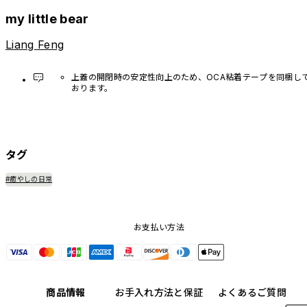
my little bear
Liang Feng
上蓋の開閉時の安定性向上のため、OCA粘着テープを同梱し
おります。
必要に応じてご使用ください。
タグ
#癒やしの日常
お支払い方法
商品情報
お手入れ方法と保証
よくあるご質問