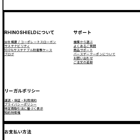
RHINOSHIELDについて
サポート
会社概要 / コーポレートスローガン
機種から選ぶ
サステナビリティ
よくあるご質問
100％サステナブル耐衝撃ケース
商品サポート
ブログ
バースデークーポンについて
お問い合わせ
ご注文の追跡
リーガルポリシー
運送・保証・利用規約
プライバシーポリシー
特定商取引法に基づく表示
知的財産権
お支払い方法