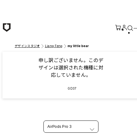
メインコンテンツへ移動
デザインスタジオ
Liang Feng
my little bear
申し訳ございません。このデ
ザインは選択された機種に対
応していません。
GD37
AirPods Pro 3