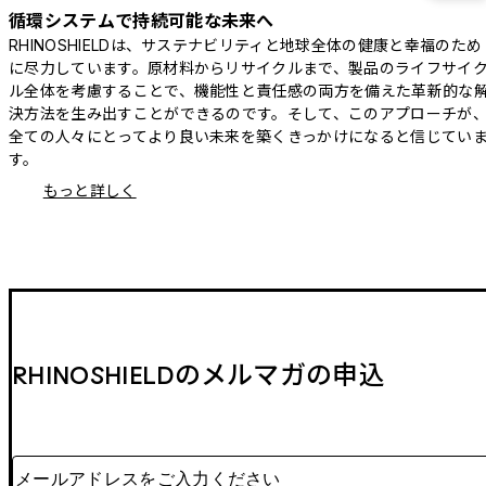
循環システムで持続可能な未来へ
RHINOSHIELDは、サステナビリティと地球全体の健康と幸福のため
に尽力しています。原材料からリサイクルまで、製品のライフサイ
ル全体を考慮することで、機能性と責任感の両方を備えた革新的な
決方法を生み出すことができるのです。そして、このアプローチが
全ての人々にとってより良い未来を築くきっかけになると信じてい
す。
もっと詳しく
RHINOSHIELDのメルマガの申込
メールアドレスをご入力ください