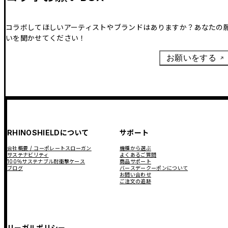
コラボしてほしいアーティストやブランドはありますか？あなたの
いを聞かせてください！
お願いをする
RHINOSHIELDについて
サポート
会社概要 / コーポレートスローガン
機種から選ぶ
サステナビリティ
よくあるご質問
100％サステナブル耐衝撃ケース
商品サポート
ブログ
バースデークーポンについて
お問い合わせ
ご注文の追跡
リーガルポリシー