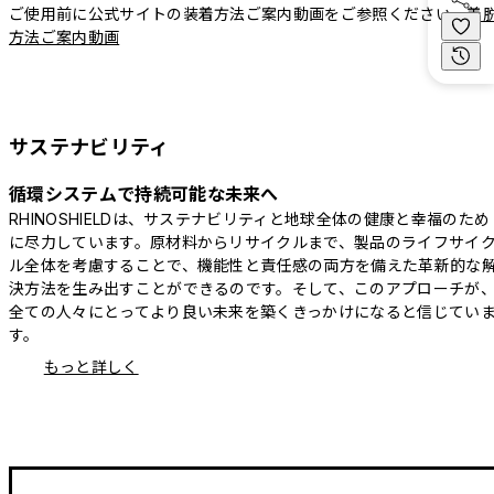
ご使用前に公式サイトの装着方法ご案内動画をご参照ください。
着
方法ご案内動画
サステナビリティ
循環システムで持続可能な未来へ
RHINOSHIELDは、サステナビリティと地球全体の健康と幸福のため
に尽力しています。原材料からリサイクルまで、製品のライフサイ
ル全体を考慮することで、機能性と責任感の両方を備えた革新的な
決方法を生み出すことができるのです。そして、このアプローチが
全ての人々にとってより良い未来を築くきっかけになると信じてい
す。
もっと詳しく