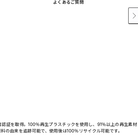
よくあるご質問
三者認証を取得。100％再生プラスチックを使用し、91％以上の再生素材
料の由来を追跡可能で、使用後は100％リサイクル可能です。