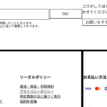
コラボしてほ
かせてくださ
Go!
お願いをす
に同意したことになります。
ー
に従って管理しております。
リーガルポリシー
お支払い方法
運送・保証・利用規約
プライバシーポリシー
特定商取引法に基づく表示
て
知的財産権