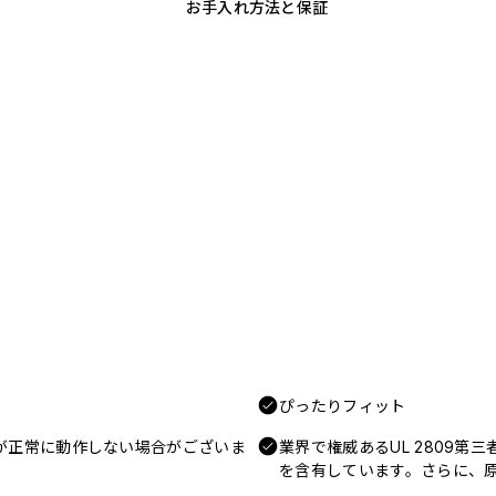
お手入れ方法と保証
ぴったりフィット
電が正常に動作しない場合がございま
業界で権威あるUL 2809第
を含有しています。さらに、原