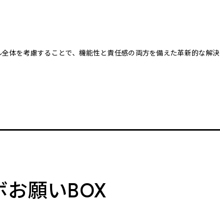
クル全体を考慮することで、機能性と責任感の両方を備えた革新的な解決
。
ボお願いBOX