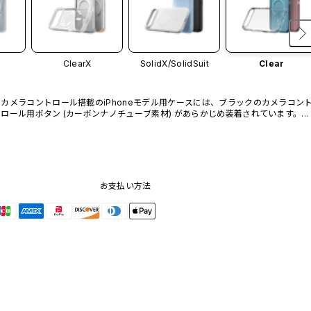
ClearX
SolidX/
SolidSuit
Clear
カメラコントロール搭載のiPhoneモデル用ケースには、ブラックのカメラコン
ロール用ボタン (カーボンナノチューブ素材) があらかじめ装着されています。他
のカラーバリエーションや、ボタン単体での販売はございません。
お支払い方法