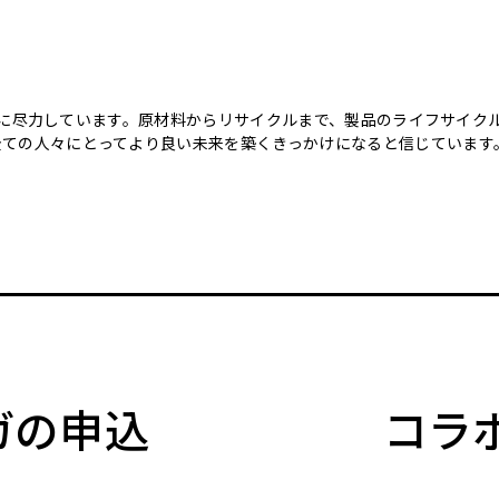
のために尽力しています。原材料からリサイクルまで、製品のライフサイ
全ての人々にとってより良い未来を築くきっかけになると信じています
マガの申込
コラ