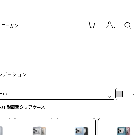
スローガン
グラデーション
Pro
lear 耐衝撃クリアケース