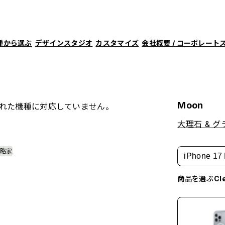
種から選ぶ
デザインスタジオ
カスタマイズ
会社概要 / コーポレート
Moon
れた機種に対応していません。
大理石 & 
戦略家
iPhone 17 
商品を選ぶ
C