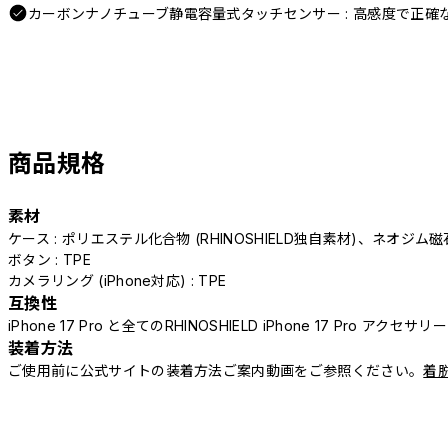
カーボンナノチューブ静電容量式タッチセンサー : 高感度で正確
商品規格
素材
ケース : ポリエステル化合物 (RHINOSHIELD独自素材)、ネオジム磁
ボタン : TPE
カメラリング (iPhone対応) : TPE
互換性
iPhone 17 Pro と全てのRHINOSHIELD iPhone 17 Pro アクセサ
装着方法
ご使用前に公式サイトの装着方法ご案内動画をご参照ください。
着