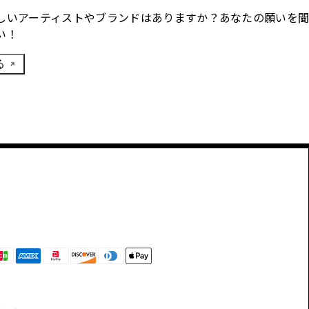
しいアーティストやブランドはありますか？あなたの願いを
い！
る