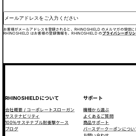
メールアドレスをご入力ください
お客様がメールアドレスを登録されると、RHINOSHIELD のメルマガの受信
RHINOSHIELD はお客様の登録情報を、RHINOSHIELD の
プライバシーポリシ
RHINOSHIELDについて
サポート
会社概要 / コーポレートスローガン
機種から選ぶ
サステナビリティ
よくあるご質問
100％サステナブル耐衝撃ケース
商品サポート
ブログ
バースデークーポンについ
お問い合わせ