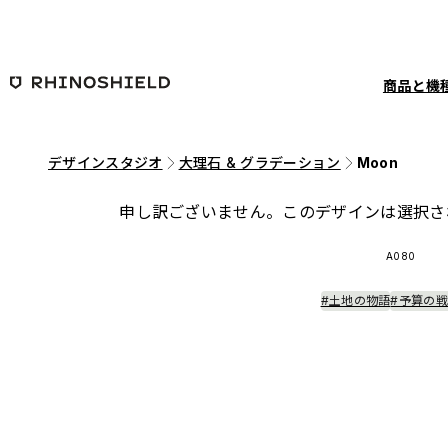
メインコンテンツへ移動
商品と機
デザインスタジオ
大理石 & グラデーション
Moon
申し訳ございません。このデザインは選択さ
A080
#土地の物語
#予算の