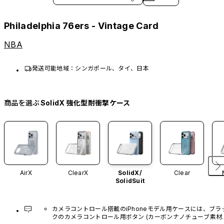
Philadelphia 76ers - Vintage Card
NBA
発送可能地域：シンガポール、タイ、日本
商品を選ぶ
SolidX 強化型耐衝撃ケース
AirX
ClearX
SolidX/
Clear
SolidSuit
カメラコントロール搭載のiPhoneモデル用ケースには、ブラ
クのカメラコントロール用ボタン (カーボンナノチューブ素材)