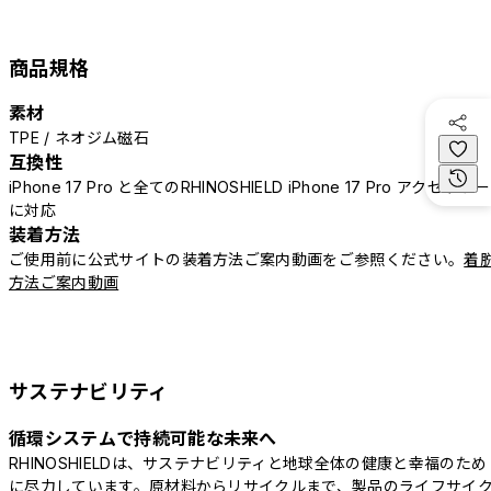
商品規格
素材
TPE / ネオジム磁石
互換性
iPhone 17 Pro と全てのRHINOSHIELD iPhone 17 Pro アクセサリー
に対応
装着方法
ご使用前に公式サイトの装着方法ご案内動画をご参照ください。
着
方法ご案内動画
サステナビリティ
循環システムで持続可能な未来へ
RHINOSHIELDは、サステナビリティと地球全体の健康と幸福のため
に尽力しています。原材料からリサイクルまで、製品のライフサイ