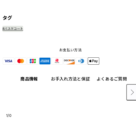
があらかじめ装着されています。他のカラーバリエーション
や、ボタン単体での販売はございません。
タグ
#バスケコート
お支払い方法
商品情報
お手入れ方法と保証
よくあるご質問
1/0