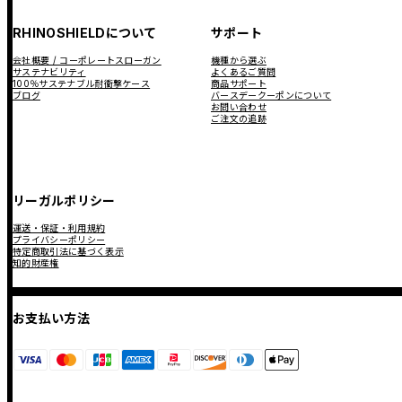
RHINOSHIELDについて
サポート
会社概要 / コーポレートスローガン
機種から選ぶ
サステナビリティ
よくあるご質問
100％サステナブル耐衝撃ケース
商品サポート
ブログ
バースデークーポンについて
お問い合わせ
ご注文の追跡
リーガルポリシー
運送・保証・利用規約
プライバシーポリシー
特定商取引法に基づく表示
知的財産権
お支払い方法