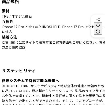
商品規格
素材
TPE / ネオジム磁石
互換性
iPhone 17 Pro と全てのRHINOSHIELD iPhone 17 Pro アクセサリー
に対応
装着方法
ご使用前に公式サイトの装着方法ご案内動画をご参照ください。
着
方法ご案内動画
サステナビリティ
循環システムで持続可能な未来へ
RHINOSHIELDは、サステナビリティと地球全体の健康と幸福のため
に尽力しています。原材料からリサイクルまで、製品のライフサイ
ル全体を考慮することで、機能性と責任感の両方を備えた革新的な
決方法を生み出すことができるのです。そして、このアプローチが