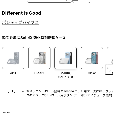
Different is Good
ポジティブバイブス
商品を選ぶ
SolidX 強化型耐衝撃ケース
AirX
ClearX
SolidX/
Clear
SolidSuit
カメラコントロール搭載のiPhoneモデル用ケースには、ブラ
クのカメラコントロール用ボタン (カーボンナノチューブ素材)
があらかじめ装着されています。他のカラーバリエーション
や、ボタン単体での販売はございません。