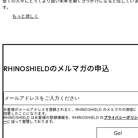
全ての人々にとってより良い未来を築くきっかけになると信じてい
す。
もっと詳しく
RHINOSHIELDのメルマガの申込
メールアドレスをご入力ください
お客様がメールアドレスを登録されると、RHINOSHIELD のメルマガの受信に
同意したことになります。
RHINOSHIELD はお客様の登録情報を、RHINOSHIELD の
プライバシーポリシ
ー
に従って管理しております。
Go!