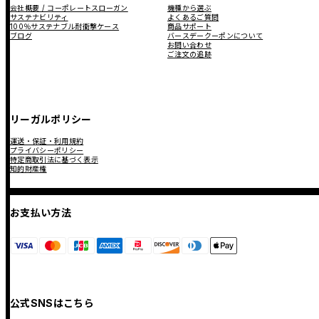
会社概要 / コーポレートスローガン
機種から選ぶ
サステナビリティ
よくあるご質問
100％サステナブル耐衝撃ケース
商品サポート
ブログ
バースデークーポンについて
お問い合わせ
ご注文の追跡
リーガルポリシー
運送・保証・利用規約
プライバシーポリシー
特定商取引法に基づく表示
知的財産権
お支払い方法
公式SNSはこちら