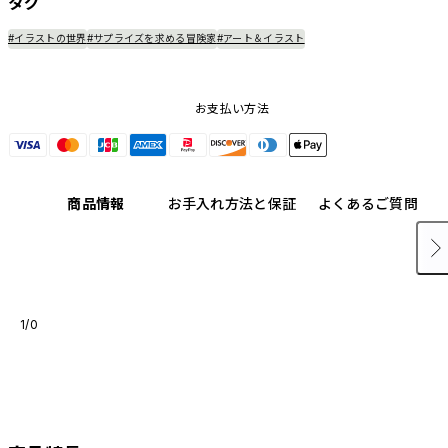
タグ
#イラストの世界
#サプライズを求める冒険家
#アート＆イラスト
お支払い方法
商品情報
お手入れ方法と保証
よくあるご質問
1/0