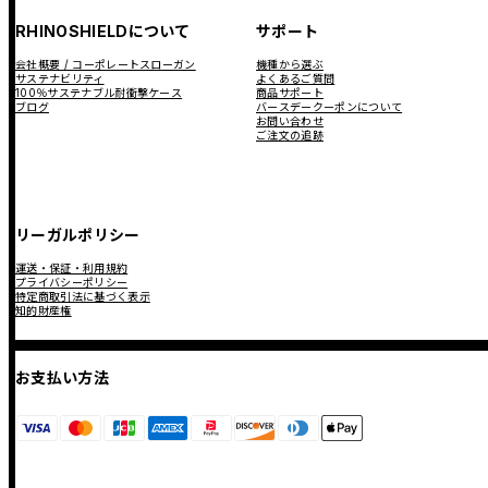
RHINOSHIELDについて
サポート
会社概要 / コーポレートスローガン
機種から選ぶ
サステナビリティ
よくあるご質問
100％サステナブル耐衝撃ケース
商品サポート
ブログ
バースデークーポンについて
お問い合わせ
ご注文の追跡
リーガルポリシー
運送・保証・利用規約
プライバシーポリシー
特定商取引法に基づく表示
知的財産権
お支払い方法