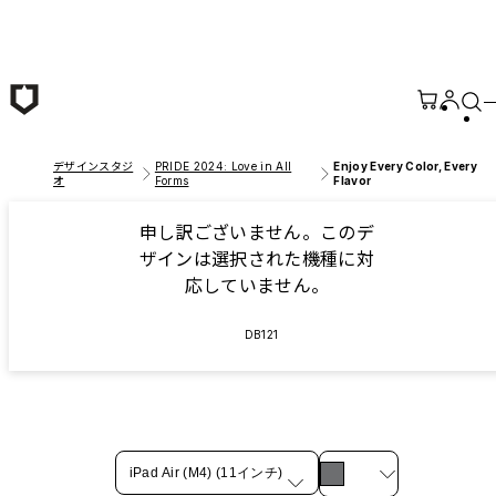
メインコンテンツへ移動
デザインスタジ
PRIDE 2024: Love in All
Enjoy Every Color, Every
オ
Forms
Flavor
申し訳ございません。このデ
ザインは選択された機種に対
応していません。
DB121
iPad Air (M4) (11インチ)