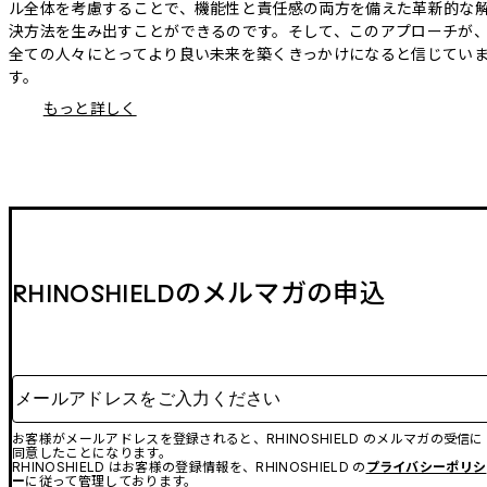
ル全体を考慮することで、機能性と責任感の両方を備えた革新的な
決方法を生み出すことができるのです。そして、このアプローチが
全ての人々にとってより良い未来を築くきっかけになると信じてい
す。
もっと詳しく
RHINOSHIELDのメルマガの申込
メールアドレスをご入力ください
お客様がメールアドレスを登録されると、RHINOSHIELD のメルマガの受信に
同意したことになります。
RHINOSHIELD はお客様の登録情報を、RHINOSHIELD の
プライバシーポリシ
ー
に従って管理しております。