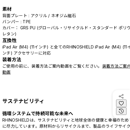
素材
背面プレート : アクリル / ネオジム磁石
バンパー : TPE
カバー： GRS PU (グローバル・リサイクルド・スタンダード ポリ
レタン)
互換性
iPad Air (M4) (11インチ) と全てのRHINOSHIELD iPad Air (M4) (11
ンチ) アクセサリーに対応
装着方法
ご使用の前に、装着方法ご案内動画をご覧ください。
装着方法ご案
動画
サステナビリティ
循環システムで持続可能な未来へ
RHINOSHIELDは、サステナビリティと地球全体の健康と幸福のため
に尽力しています。原材料からリサイクルまで、製品のライフサイ