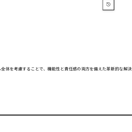
クル全体を考慮することで、機能性と責任感の両方を備えた革新的な解決
。