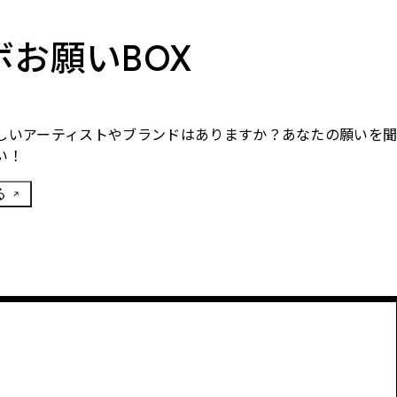
ボお願いBOX
しいアーティストやブランドはありますか？あなたの願いを
い！
る