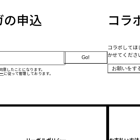
マガの申込
コラ
コラボしてほ
かせてくださ
Go!
お願いをす
に同意したことになります。
ー
に従って管理しております。