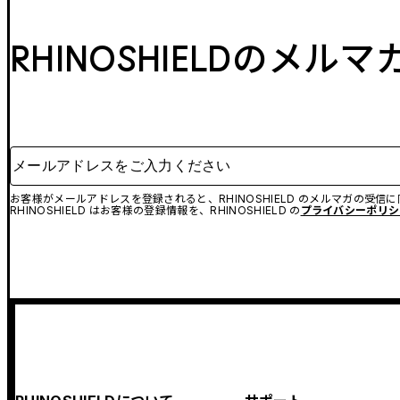
RHINOSHIELDのメル
メールアドレスをご入力ください
お客様がメールアドレスを登録されると、RHINOSHIELD のメルマガの受信
RHINOSHIELD はお客様の登録情報を、RHINOSHIELD の
プライバシーポリシ