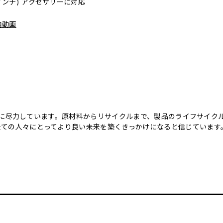
4) (11インチ) アクセサリーに対応
内動画
のために尽力しています。原材料からリサイクルまで、製品のライフサイ
全ての人々にとってより良い未来を築くきっかけになると信じています