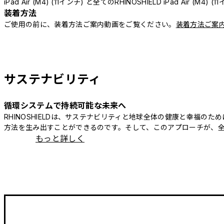
iPad Air (M4) (11インチ) と全てのRHINOSHIELD iPad Air (M
装着方法
ご使用の前に、装着方法ご案内動画をご覧ください。
装着方法ご案
サステナビリティ
循環システムで持続可能な未来へ
RHINOSHIELDは、サステナビリティと地球全体の健康と幸福
方法を生み出すことができるのです。そして、このアプローチが、
もっと詳しく