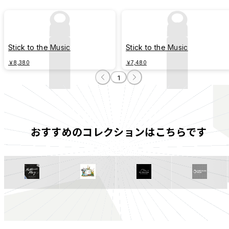
敬愛するクリエーターと同じ空間で、全感覚を使って互いの世界観をぶつけま
す。隣にいる同じように音楽を愛するあなたと、私と、彼と、共鳴しながら帰
意識を見つけます。気持ちが伝わり、心の声を吐き出し、自分を感じて自由に
るのです。

Stick to the Music
Stick to the Music
RHINOSHIELDはあなたが愛する世界と、あなたらしい表現の自由を守ります。
￥8,380
￥7,480
Right Here, Right Now, RHINO LIVE.
1
おすすめのコレクションはこちらです