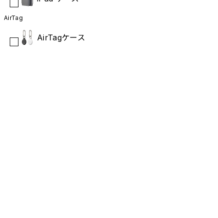
AirTag
AirTagケース