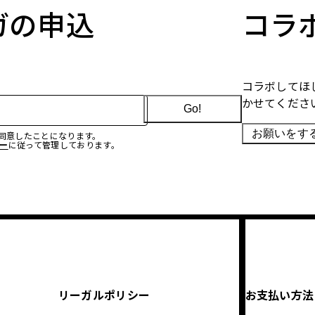
マガの申込
コラ
コラボしてほ
かせてくださ
Go!
お願いをす
に同意したことになります。
ー
に従って管理しております。
リーガルポリシー
お支払い方法