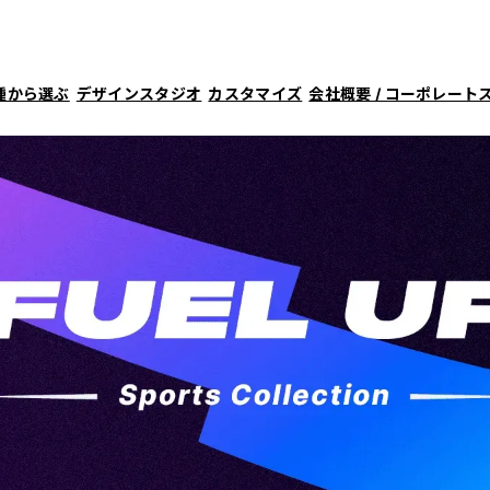
種から選ぶ
デザインスタジオ
カスタマイズ
会社概要 / コーポレート