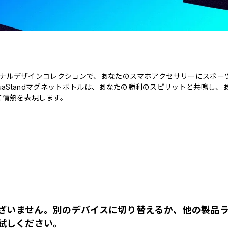
オリジナルデザインコレクションで、あなたのスマホアクセサリーにスポー
uaStandマグネットボトルは、あなたの勝利のスピリットと共鳴し、
て情熱を表現します。
ざいません。別のデバイスに切り替えるか、他の製品
試しください。