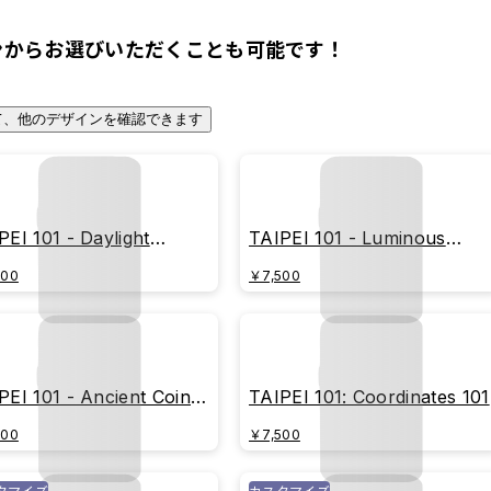
ンからお選びいただくことも可能です！
て、他のデザインを確認できます
PEI 101 - Daylight
TAIPEI 101 - Luminous
metry
Geometric Tower
500
￥7,500
PEI 101 - Ancient Coin
TAIPEI 101: Coordinates 101
rmit Edition)
500
￥7,500