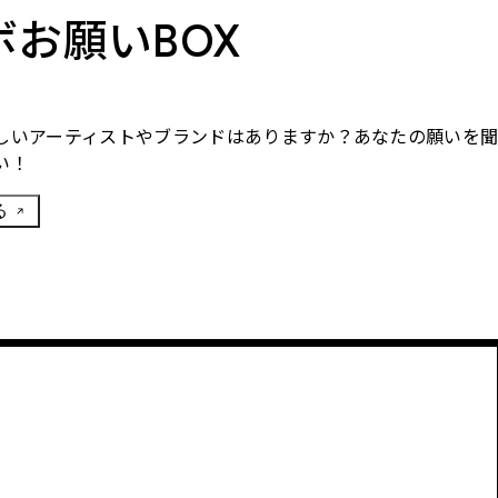
ボお願いBOX
しいアーティストやブランドはありますか？あなたの願いを
い！
る