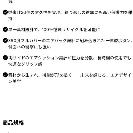
減
従来比30倍の耐久性を実現、繰り返しの衝撃にも高い保護力を維
持
単一素材設計で、100％循環リサイクルを可能に
360度フルカバーのエアバッグ設計に組み込まれた一体型ボタン
側面への衝撃にも強い
両サイドのエアクッション設計が圧力を分散、長時間の使用でも
快適なグリップ感
素材から生まれ、機能が形を描く──未来を感じる、エアデザイ
ン美学
商品規格