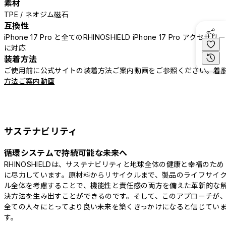
素材
TPE / ネオジム磁石
互換性
iPhone 17 Pro と全てのRHINOSHIELD iPhone 17 Pro アクセサリー
に対応
装着方法
ご使用前に公式サイトの装着方法ご案内動画をご参照ください。
着
方法ご案内動画
サステナビリティ
循環システムで持続可能な未来へ
RHINOSHIELDは、サステナビリティと地球全体の健康と幸福のため
に尽力しています。原材料からリサイクルまで、製品のライフサイ
ル全体を考慮することで、機能性と責任感の両方を備えた革新的な
決方法を生み出すことができるのです。そして、このアプローチが
全ての人々にとってより良い未来を築くきっかけになると信じてい
す。