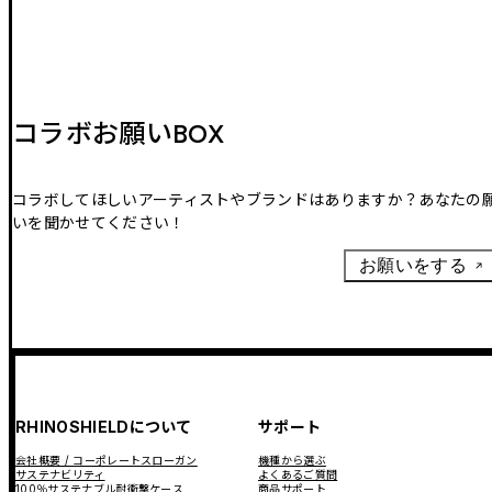
コラボお願いBOX
コラボしてほしいアーティストやブランドはありますか？あなたの
いを聞かせてください！
お願いをする
RHINOSHIELDについて
サポート
会社概要 / コーポレートスローガン
機種から選ぶ
サステナビリティ
よくあるご質問
100％サステナブル耐衝撃ケース
商品サポート