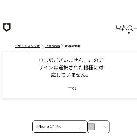
メインコンテンツへ移動
デザインスタジオ
Tombonia
永遠の仲間
申し訳ございません。このデ
ザインは選択された機種に対
応していません。
TT03
iPhone 17 Pro