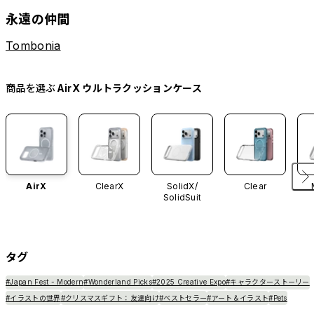
永遠の仲間
Tombonia
商品を選ぶ
AirX ウルトラクッションケース
AirX
ClearX
SolidX/
Clear
SolidSuit
タグ
#Japan Fest - Modern
#Wonderland Picks
#2025 Creative Expo
#キャラクターストーリー
#イラストの世界
#クリスマスギフト：友達向け
#ベストセラー
#アート＆イラスト
#Pets