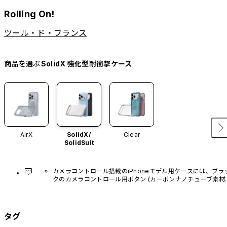
Rolling On!
ツール・ド・フランス
商品を選ぶ
SolidX 強化型耐衝撃ケース
AirX
SolidX/
Clear
SolidSuit
カメラコントロール搭載のiPhoneモデル用ケースには、ブラ
クのカメラコントロール用ボタン (カーボンナノチューブ素材)
があらかじめ装着されています。他のカラーバリエーション
や、ボタン単体での販売はございません。
タグ