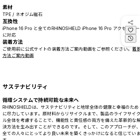
素材
TPE / ネオジム磁石
互換性
iPhone 16 Pro と全てのRHINOSHIELD iPhone 16 Pro アクセサリー
に対応
装着方法
ご使用前に公式サイトの装着方法ご案内動画をご参照ください。
着
方法ご案内動画
サステナビリティ
循環システムで持続可能な未来へ
RHINOSHIELDは、サステナビリティと地球全体の健康と幸福のため
に尽力しています。原材料からリサイクルまで、製品のライフサイ
ル全体を考慮することで、機能性と責任感の両方を備えた革新的な
決方法を生み出すことができるのです。そして、このアプローチが
全ての人々にとってより良い未来を築くきっかけになると信じてい
す。