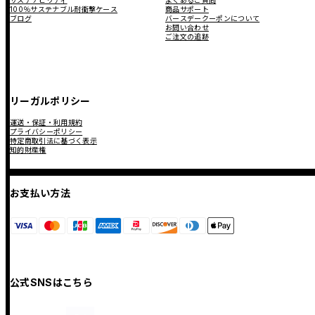
サステナビリティ
よくあるご質問
100％サステナブル耐衝撃ケース
商品サポート
ブログ
バースデークーポンについて
お問い合わせ
ご注文の追跡
リーガルポリシー
運送・保証・利用規約
プライバシーポリシー
特定商取引法に基づく表示
知的財産権
お支払い方法
公式SNSはこちら