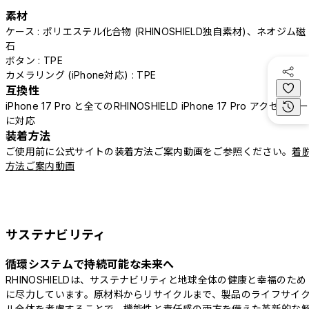
素材
ケース : ポリエステル化合物 (RHINOSHIELD独自素材)、ネオジム磁
石
ボタン : TPE
カメラリング (iPhone対応) : TPE
互換性
iPhone 17 Pro と全てのRHINOSHIELD iPhone 17 Pro アクセサリー
に対応
装着方法
ご使用前に公式サイトの装着方法ご案内動画をご参照ください。
着
方法ご案内動画
サステナビリティ
循環システムで持続可能な未来へ
RHINOSHIELDは、サステナビリティと地球全体の健康と幸福のため
に尽力しています。原材料からリサイクルまで、製品のライフサイ
ル全体を考慮することで、機能性と責任感の両方を備えた革新的な