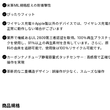
米軍MIL規格超えの耐衝撃性
ぴったりフィット
ワイヤレス充電※Apple製以外のデバイスでは、ワイヤレス充電
正常に動作しない場合がございます
業界で権威あるUL 2809第三者認証を取得。100％再生プラスチ
クを使用し、91％以上の再生素材を含有しています。さらに、原
料の由来を追跡可能で、使用後は100％リサイクル可能です。
カーボンナノチューブ静電容量式タッチセンサー : 高感度で正確
操作を実現
革新的な二重構造デザイン : 誤操作が少なく、スムーズな操作
商品規格