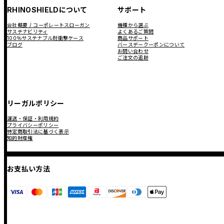
RHINOSHIELDについて
サポート
会社概要 / コーポレートスローガン
機種から選ぶ
サステナビリティ
よくあるご質問
100％サステナブル耐衝撃ケース
商品サポート
ブログ
バースデークーポンについて
お問い合わせ
ご注文の追跡
リーガルポリシー
運送・保証・利用規約
プライバシーポリシー
特定商取引法に基づく表示
知的財産権
お支払い方法