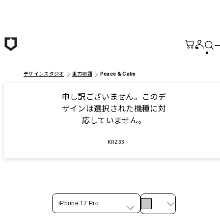
メインコンテンツへ移動
デザインスタジオ
東方物語
Peace & Calm
申し訳ございません。このデ
ザインは選択された機種に対
応していません。
KRZ33
iPhone 17 Pro