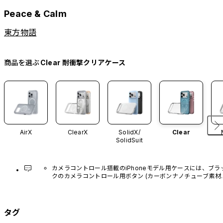
Peace & Calm
東方物語
商品を選ぶ
Clear 耐衝撃クリアケース
AirX
ClearX
SolidX/
Clear
SolidSuit
カメラコントロール搭載のiPhoneモデル用ケースには、ブラ
クのカメラコントロール用ボタン (カーボンナノチューブ素材)
があらかじめ装着されています。他のカラーバリエーション
や、ボタン単体での販売はございません。
タグ