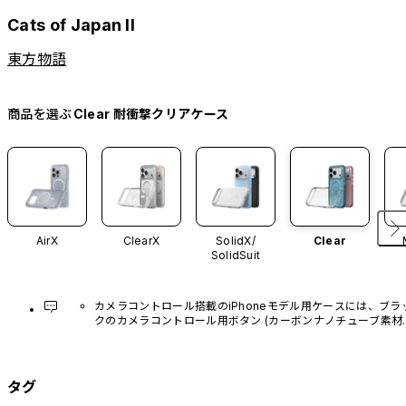
Cats of Japan II
東方物語
商品を選ぶ
Clear 耐衝撃クリアケース
AirX
ClearX
SolidX/
Clear
SolidSuit
カメラコントロール搭載のiPhoneモデル用ケースには、ブラ
クのカメラコントロール用ボタン (カーボンナノチューブ素材)
があらかじめ装着されています。他のカラーバリエーション
や、ボタン単体での販売はございません。
タグ