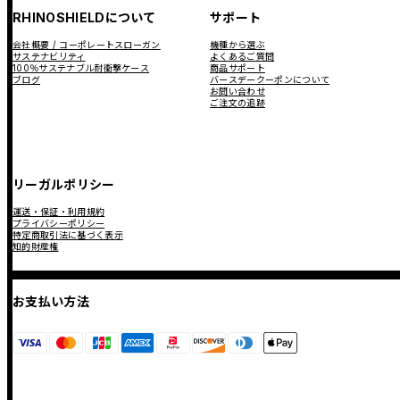
RHINOSHIELDについて
サポート
会社概要 / コーポレートスローガン
機種から選ぶ
サステナビリティ
よくあるご質問
100％サステナブル耐衝撃ケース
商品サポート
ブログ
バースデークーポンについて
お問い合わせ
ご注文の追跡
リーガルポリシー
運送・保証・利用規約
プライバシーポリシー
特定商取引法に基づく表示
知的財産権
お支払い方法