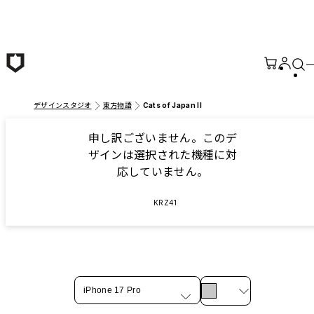
メインコンテンツへ移動
デザインスタジオ
東方物語
Cats of Japan II
申し訳ございません。このデ
ザインは選択された機種に対
応していません。
KRZ41
iPhone 17 Pro