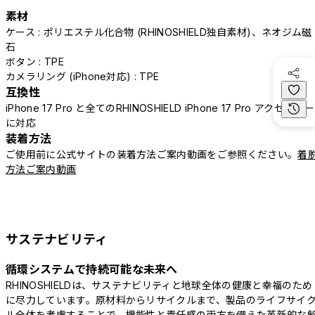
素材
ケース : ポリエステル化合物 (RHINOSHIELD独自素材)、ネオジム磁
石
ボタン : TPE
カメラリング (iPhone対応) : TPE
互換性
iPhone 17 Pro と全てのRHINOSHIELD iPhone 17 Pro アクセサリー
に対応
装着方法
ご使用前に公式サイトの装着方法ご案内動画をご参照ください。
着
方法ご案内動画
サステナビリティ
循環システムで持続可能な未来へ
RHINOSHIELDは、サステナビリティと地球全体の健康と幸福のため
に尽力しています。原材料からリサイクルまで、製品のライフサイ
ル全体を考慮することで、機能性と責任感の両方を備えた革新的な