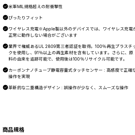
米軍MIL規格超えの耐衝撃性
ぴったりフィット
ワイヤレス充電※Apple製以外のデバイスでは、ワイヤレス充電
正常に動作しない場合がございます
業界で権威あるUL 2809第三者認証を取得。100％再生プラスチ
クを使用し、91％以上の再生素材を含有しています。さらに、原
料の由来を追跡可能で、使用後は100％リサイクル可能です。
カーボンナノチューブ静電容量式タッチセンサー : 高感度で正確
操作を実現
革新的な二重構造デザイン : 誤操作が少なく、スムーズな操作
商品規格