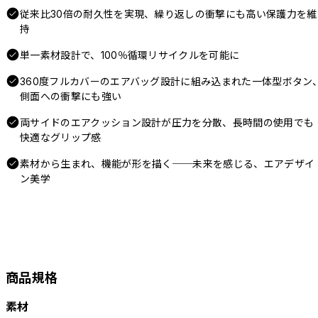
従来比30倍の耐久性を実現、繰り返しの衝撃にも高い保護力を維
持
単一素材設計で、100％循環リサイクルを可能に
360度フルカバーのエアバッグ設計に組み込まれた一体型ボタン
側面への衝撃にも強い
両サイドのエアクッション設計が圧力を分散、長時間の使用でも
快適なグリップ感
素材から生まれ、機能が形を描く──未来を感じる、エアデザイ
ン美学
商品規格
素材