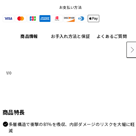
お支払い方法
商品情報
お手入れ方法と保証
よくあるご質問
1/0
商品特長
多層構造で衝撃の81％を吸収、内部ダメージのリスクを大幅に軽
減