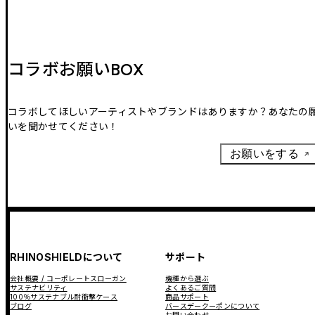
コラボお願いBOX
コラボしてほしいアーティストやブランドはありますか？あなたの
いを聞かせてください！
お願いをする
RHINOSHIELDについて
サポート
会社概要 / コーポレートスローガン
機種から選ぶ
サステナビリティ
よくあるご質問
100％サステナブル耐衝撃ケース
商品サポート
ブログ
バースデークーポンについて