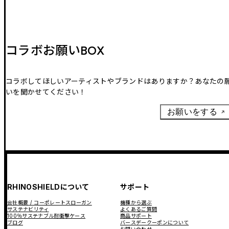
コラボお願いBOX
コラボしてほしいアーティストやブランドはありますか？あなたの
いを聞かせてください！
お願いをする
RHINOSHIELDについて
サポート
会社概要 / コーポレートスローガン
機種から選ぶ
サステナビリティ
よくあるご質問
100％サステナブル耐衝撃ケース
商品サポート
ブログ
バースデークーポンについて