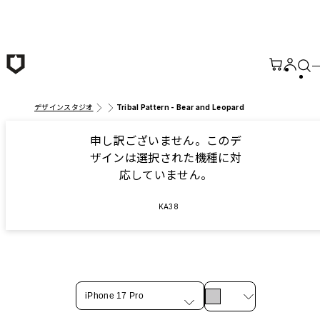
メインコンテンツへ移動
デザインスタジオ
Tribal Pattern - Bear and Leopard
申し訳ございません。このデ
ザインは選択された機種に対
応していません。
KA38
iPhone 17 Pro