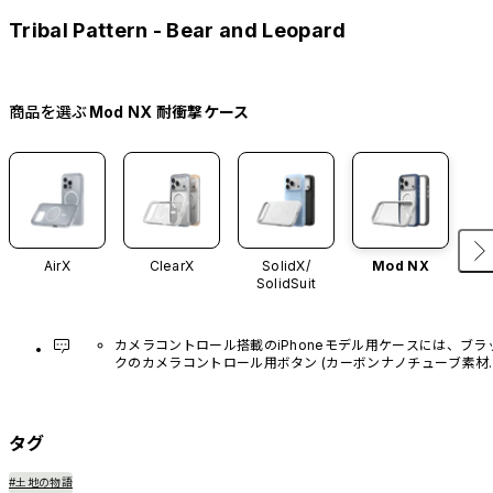
Tribal Pattern - Bear and Leopard
商品を選ぶ
Mod NX 耐衝撃ケース
AirX
ClearX
SolidX/
Mod NX
SolidSuit
カメラコントロール搭載のiPhoneモデル用ケースには、ブラ
クのカメラコントロール用ボタン (カーボンナノチューブ素材)
があらかじめ装着されています。他のカラーバリエーション
や、ボタン単体での販売はございません。
タグ
#土地の物語