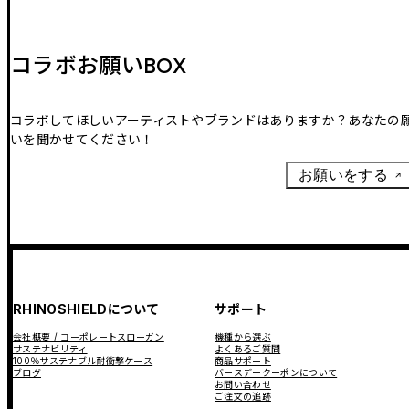
コラボお願いBOX
コラボしてほしいアーティストやブランドはありますか？あなたの
いを聞かせてください！
お願いをする
RHINOSHIELDについて
サポート
会社概要 / コーポレートスローガン
機種から選ぶ
サステナビリティ
よくあるご質問
100％サステナブル耐衝撃ケース
商品サポート
ブログ
バースデークーポンについて
お問い合わせ
ご注文の追跡