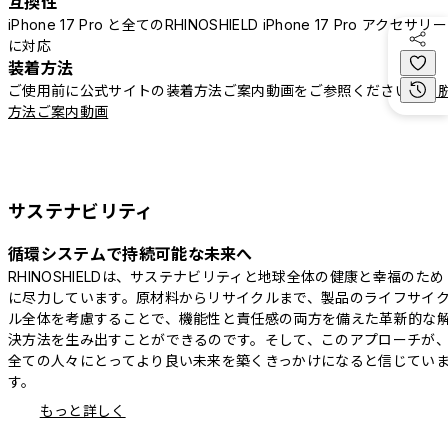
互換性
iPhone 17 Pro と全てのRHINOSHIELD iPhone 17 Pro アクセサリー
に対応
装着方法
ご使用前に公式サイトの装着方法ご案内動画をご参照ください。
着
方法ご案内動画
サステナビリティ
循環システムで持続可能な未来へ
RHINOSHIELDは、サステナビリティと地球全体の健康と幸福のため
に尽力しています。原材料からリサイクルまで、製品のライフサイ
ル全体を考慮することで、機能性と責任感の両方を備えた革新的な
決方法を生み出すことができるのです。そして、このアプローチが
全ての人々にとってより良い未来を築くきっかけになると信じてい
す。
もっと詳しく