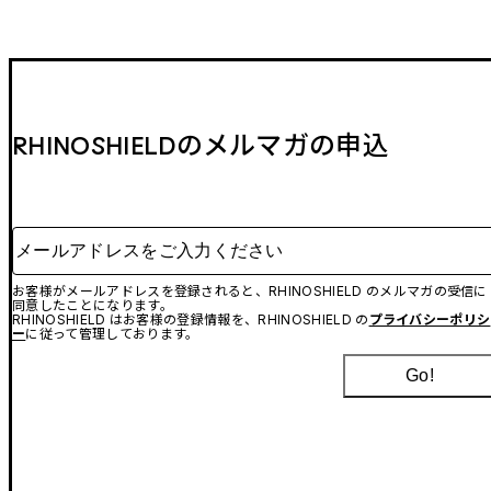
RHINOSHIELDのメルマガの申込
メールアドレスをご入力ください
お客様がメールアドレスを登録されると、RHINOSHIELD のメルマガの受信に
同意したことになります。
RHINOSHIELD はお客様の登録情報を、RHINOSHIELD の
プライバシーポリシ
ー
に従って管理しております。
Go!