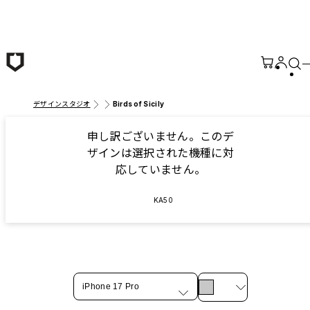
メインコンテンツへ移動
デザインスタジオ
Birds of Sicily
申し訳ございません。このデ
ザインは選択された機種に対
応していません。
KA50
iPhone 17 Pro