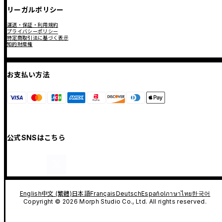
リーガルポリシー
運送・保証・利用規約
プライバシーポリシー
特定商取引法に基づく表示
知的財産権
お支払い方法
公式SNSはこちら
English
中文 (繁體)
日本語
Français
Deutsch
Español
ภาษาไทย
한국어
Copyright © 2026 Morph Studio Co., Ltd. All rights reserved.