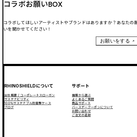
コラボお願いBOX
コラボしてほしいアーティストやブランドはありますか？あなたの
いを聞かせてください！
お願いをする
RHINOSHIELDについて
サポート
会社概要 / コーポレートスローガン
機種から選ぶ
サステナビリティ
よくあるご質問
100％サステナブル耐衝撃ケース
商品サポート
ブログ
バースデークーポンについて
お問い合わせ
ご注文の追跡