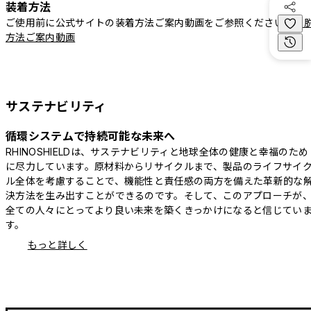
装着方法
ご使用前に公式サイトの装着方法ご案内動画をご参照ください。
着
方法ご案内動画
サステナビリティ
循環システムで持続可能な未来へ
RHINOSHIELDは、サステナビリティと地球全体の健康と幸福のため
に尽力しています。原材料からリサイクルまで、製品のライフサイ
ル全体を考慮することで、機能性と責任感の両方を備えた革新的な
決方法を生み出すことができるのです。そして、このアプローチが
全ての人々にとってより良い未来を築くきっかけになると信じてい
す。
もっと詳しく