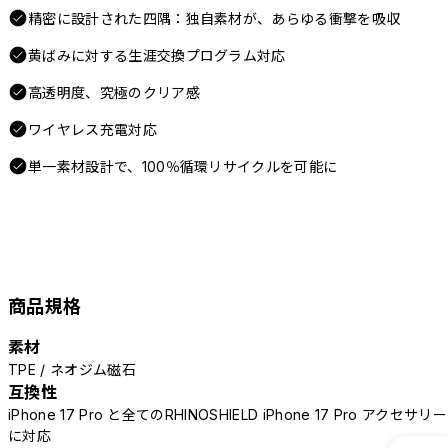
精密に設計された四隅：独自素材が、あらゆる衝撃を吸収
黄ばみに対する生涯交換プログラム対応
高透明度、究極のクリア感
ワイヤレス充電対応
単一素材設計で、100％循環リサイクルを可能に
商品規格
素材
TPE / ネオジム磁石
互換性
iPhone 17 Pro と全てのRHINOSHIELD iPhone 17 Pro アクセサリー
に対応