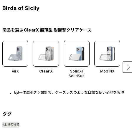
Birds of Sicily
商品を選ぶ
ClearX 超薄型 耐衝撃クリアケース
AirX
ClearX
SolidX/
Mod NX
SolidSuit
一体型ボタン設計で、ケースレスのような自然な使い心地を実現
タグ
#土地の物語