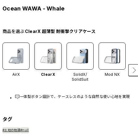
Ocean WAWA - Whale
商品を選ぶ
ClearX 超薄型 耐衝撃クリアケース
AirX
ClearX
SolidX/
Mod NX
SolidSuit
一体型ボタン設計で、ケースレスのような自然な使い心地を実現
タグ
#土地の物語
#null