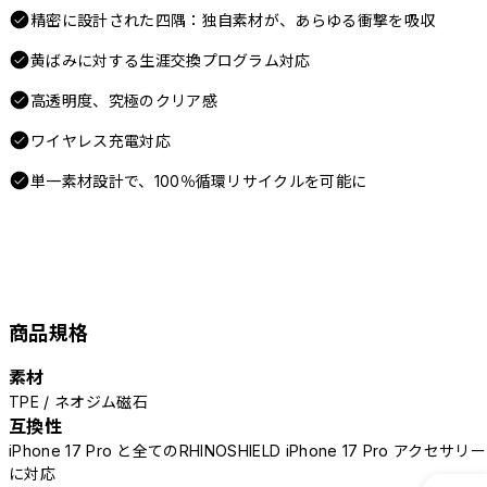
精密に設計された四隅：独自素材が、あらゆる衝撃を吸収
黄ばみに対する生涯交換プログラム対応
高透明度、究極のクリア感
ワイヤレス充電対応
単一素材設計で、100％循環リサイクルを可能に
商品規格
素材
TPE / ネオジム磁石
互換性
iPhone 17 Pro と全てのRHINOSHIELD iPhone 17 Pro アクセサリー
に対応