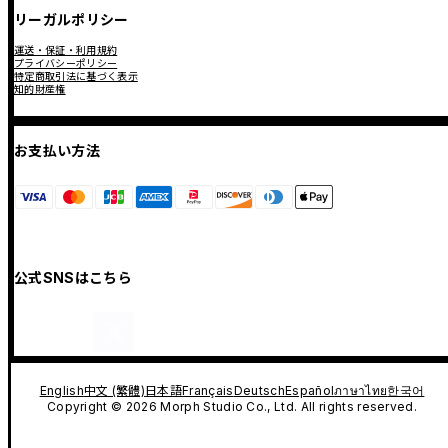
リーガルポリシー
運送・保証・利用規約
プライバシーポリシー
特定商取引法に基づく表示
知的財産権
お支払い方法
公式SNSはこちら
English
中文 (繁體)
日本語
Français
Deutsch
Español
ภาษาไทย
한국어
Copyright © 2026 Morph Studio Co., Ltd. All rights reserved.