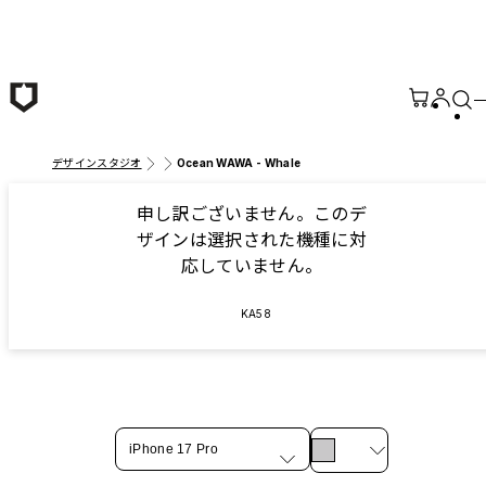
メインコンテンツへ移動
デザインスタジオ
Ocean WAWA - Whale
申し訳ございません。このデ
ザインは選択された機種に対
応していません。
KA58
iPhone 17 Pro