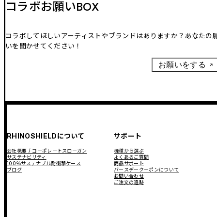
コラボお願いBOX
コラボしてほしいアーティストやブランドはありますか？あなたの
いを聞かせてください！
お願いをする
RHINOSHIELDについて
サポート
会社概要 / コーポレートスローガン
機種から選ぶ
サステナビリティ
よくあるご質問
100％サステナブル耐衝撃ケース
商品サポート
ブログ
バースデークーポンについて
お問い合わせ
ご注文の追跡