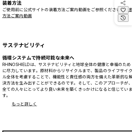
装着方法
ご使用前に公式サイトの装着方法ご案内動画をご参照ください。
着
方法ご案内動画
サステナビリティ
循環システムで持続可能な未来へ
RHINOSHIELDは、サステナビリティと地球全体の健康と幸福のため
に尽力しています。原材料からリサイクルまで、製品のライフサイ
ル全体を考慮することで、機能性と責任感の両方を備えた革新的な
決方法を生み出すことができるのです。そして、このアプローチが
全ての人々にとってより良い未来を築くきっかけになると信じてい
す。
もっと詳しく