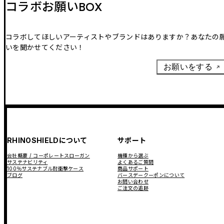
コラボお願いBOX
コラボしてほしいアーティストやブランドはありますか？あなたの
いを聞かせてください！
お願いをする
RHINOSHIELDについて
サポート
会社概要 / コーポレートスローガン
機種から選ぶ
サステナビリティ
よくあるご質問
100％サステナブル耐衝撃ケース
商品サポート
ブログ
バースデークーポンについて
お問い合わせ
ご注文の追跡