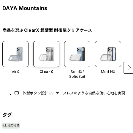
DAYA Mountains
商品を選ぶ
ClearX 超薄型 耐衝撃クリアケース
AirX
ClearX
SolidX/
Mod NX
SolidSuit
一体型ボタン設計で、ケースレスのような自然な使い心地を実現
タグ
#土地の物語