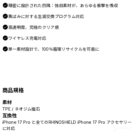
精密に設計された四隅：独自素材が、あらゆる衝撃を吸収
黄ばみに対する生涯交換プログラム対応
高透明度、究極のクリア感
ワイヤレス充電対応
単一素材設計で、100％循環リサイクルを可能に
商品規格
素材
TPE / ネオジム磁石
互換性
iPhone 17 Pro と全てのRHINOSHIELD iPhone 17 Pro アクセサリー
に対応