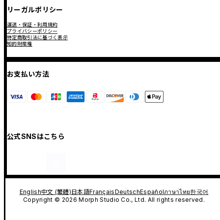
リーガルポリシー
運送・保証・利用規約
プライバシーポリシー
特定商取引法に基づく表示
知的財産権
お支払い方法
公式SNSはこちら
English
中文 (繁體)
日本語
Français
Deutsch
Español
ภาษาไทย
한국어
Copyright © 2026 Morph Studio Co., Ltd. All rights reserved.