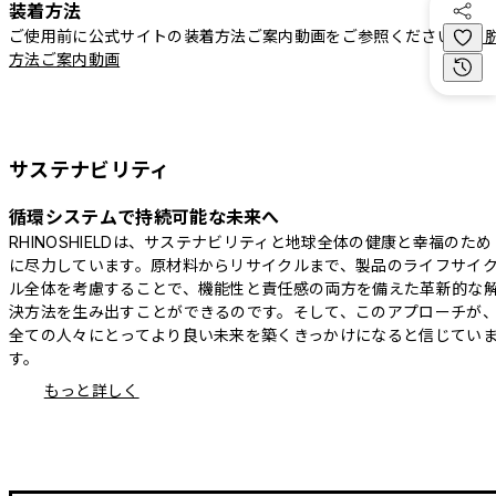
装着方法
ご使用前に公式サイトの装着方法ご案内動画をご参照ください。
着
方法ご案内動画
サステナビリティ
循環システムで持続可能な未来へ
RHINOSHIELDは、サステナビリティと地球全体の健康と幸福のため
に尽力しています。原材料からリサイクルまで、製品のライフサイ
ル全体を考慮することで、機能性と責任感の両方を備えた革新的な
決方法を生み出すことができるのです。そして、このアプローチが
全ての人々にとってより良い未来を築くきっかけになると信じてい
す。
もっと詳しく