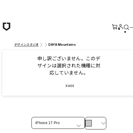
メインコンテンツへ移動
デザインスタジオ
DAYA Mountains
申し訳ございません。このデ
ザインは選択された機種に対
応していません。
KA66
iPhone 17 Pro