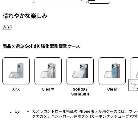
晴れやかな楽しみ
ZOE
商品を選ぶ
SolidX 強化型耐衝撃ケース
AirX
ClearX
SolidX/
Clear
SolidSuit
カメラコントロール搭載のiPhoneモデル用ケースには、ブラ
クのカメラコントロール用ボタン (カーボンナノチューブ素材)
があらかじめ装着されています。他のカラーバリエーション
や、ボタン単体での販売はございません。