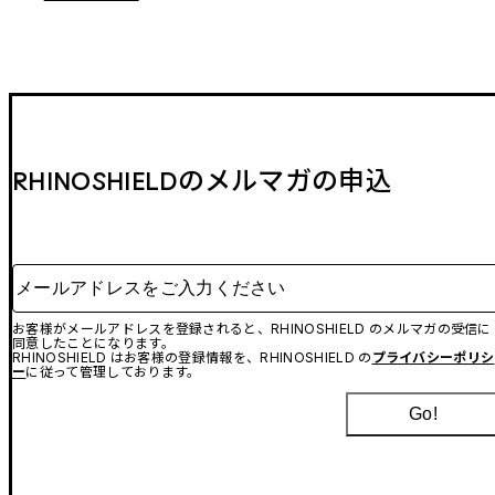
RHINOSHIELDのメルマガの申込
メールアドレスをご入力ください
お客様がメールアドレスを登録されると、RHINOSHIELD のメルマガの受信に
同意したことになります。
RHINOSHIELD はお客様の登録情報を、RHINOSHIELD の
プライバシーポリシ
ー
に従って管理しております。
Go!