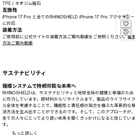
TPE / ネオジム磁石
互換性
iPhone 17 Pro と全てのRHINOSHIELD iPhone 17 Pro アクセサリー
に対応
装着方法
ご使用前に公式サイトの装着方法ご案内動画をご参照ください。
着
方法ご案内動画
サステナビリティ
循環システムで持続可能な未来へ
RHINOSHIELDは、サステナビリティと地球全体の健康と幸福のため
に尽力しています。原材料からリサイクルまで、製品のライフサイ
ル全体を考慮することで、機能性と責任感の両方を備えた革新的な
決方法を生み出すことができるのです。そして、このアプローチが
全ての人々にとってより良い未来を築くきっかけになると信じてい
す。
もっと詳しく