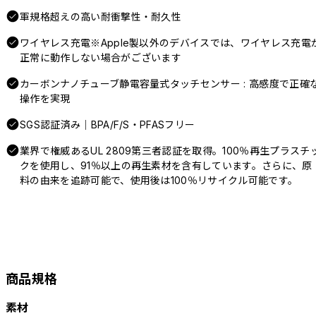
軍規格超えの高い耐衝撃性・耐久性
ワイヤレス充電※Apple製以外のデバイスでは、ワイヤレス充電
正常に動作しない場合がございます
カーボンナノチューブ静電容量式タッチセンサー : 高感度で正確
操作を実現
SGS認証済み｜BPA/F/S・PFASフリー
業界で権威あるUL 2809第三者認証を取得。100％再生プラスチ
クを使用し、91％以上の再生素材を含有しています。さらに、原
料の由来を追跡可能で、使用後は100％リサイクル可能です。
商品規格
素材