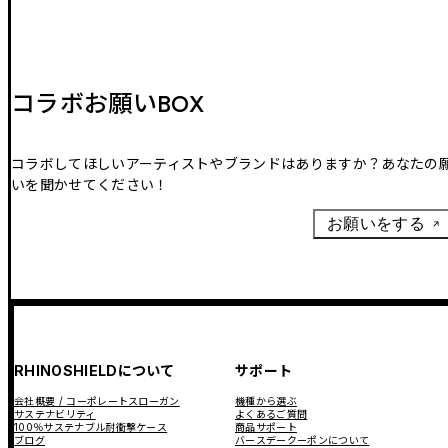
コラボお願いBOX
コラボしてほしいアーティストやブランドはありますか？あなたの
いを聞かせてください！
お願いをする
RHINOSHIELDについて
サポート
会社概要 / コーポレートスローガン
機種から選ぶ
サステナビリティ
よくあるご質問
100％サステナブル耐衝撃ケース
商品サポート
ブログ
バースデークーポンについて