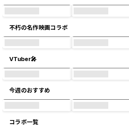
不朽の名作映画コラボ
VTuber🎤
今週のおすすめ
コラボ一覧