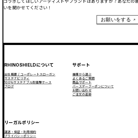
コラボしてほしいアーティストやブランドはありますか？あなたの
いを聞かせてください！
お願いをする
RHINOSHIELDについて
サポート
会社概要 / コーポレートスローガン
機種から選ぶ
サステナビリティ
よくあるご質問
100％サステナブル耐衝撃ケース
商品サポート
ブログ
バースデークーポンについて
お問い合わせ
ご注文の追跡
リーガルポリシー
運送・保証・利用規約
プライバシーポリシー