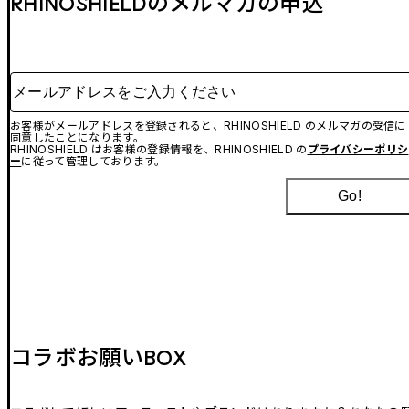
RHINOSHIELDのメルマガの申込
メールアドレスをご入力ください
お客様がメールアドレスを登録されると、RHINOSHIELD のメルマガの受信に
同意したことになります。
RHINOSHIELD はお客様の登録情報を、RHINOSHIELD の
プライバシーポリシ
ー
に従って管理しております。
Go!
コラボお願いBOX