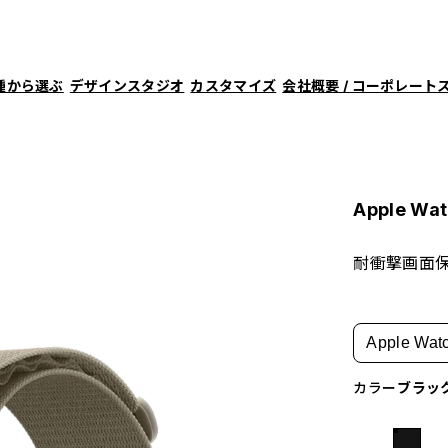
種から選ぶ
デザインスタジオ
カスタマイズ
会社概要 / コーポレート
Apple 
耐衝撃画面
Apple Watc
カラー
ブラッ