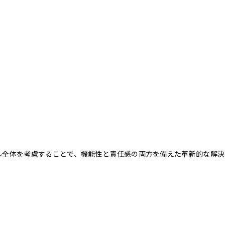
クル全体を考慮することで、機能性と責任感の両方を備えた革新的な解決
。