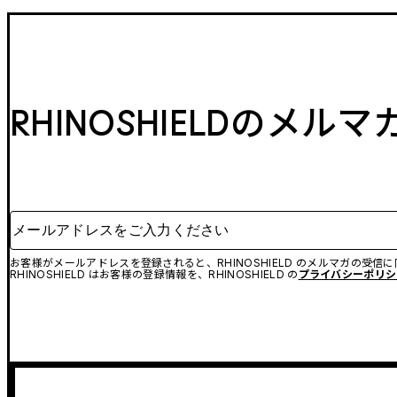
RHINOSHIELDのメル
メールアドレスをご入力ください
お客様がメールアドレスを登録されると、RHINOSHIELD のメルマガの受信
RHINOSHIELD はお客様の登録情報を、RHINOSHIELD の
プライバシーポリシ