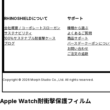
RHINOSHIELDについて
サポート
会社概要 / コーポレートスローガン
機種から選ぶ
サステナビリティ
よくあるご質問
100％サステナブル耐衝撃ケース
商品サポート
ブログ
バースデークーポンについ
お問い合わせ
ご注文の追跡
Copyright © 2026 Morph Studio Co., Ltd. All rights reserved.
Apple Watch耐衝撃保護フィルム