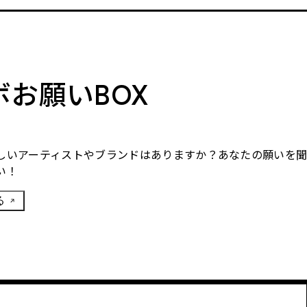
ボお願いBOX
しいアーティストやブランドはありますか？あなたの願いを
い！
る