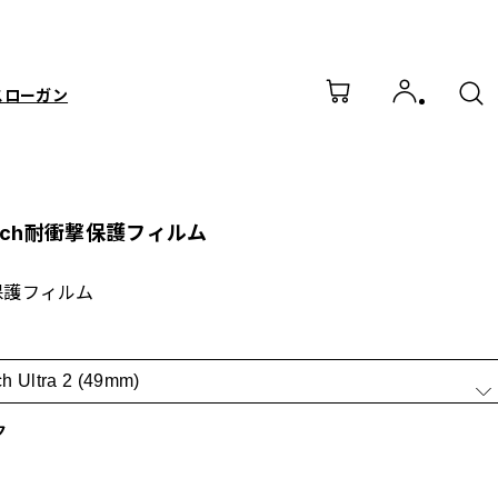
スローガン
Watch耐衝撃保護フィルム
保護フィルム
h Ultra 2 (49mm)
ク