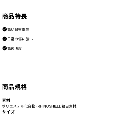
商品特長
高い耐衝撃性
日常の傷に強い
高透明度
商品規格
素材
ポリエステル化合物 (RHINOSHIELD独自素材)
サイズ