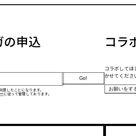
マガの申込
コラ
コラボしてほ
かせてくださ
Go!
お願いをす
に同意したことになります。
ー
に従って管理しております。