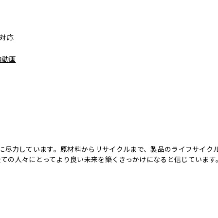
スに対応
内動画
のために尽力しています。原材料からリサイクルまで、製品のライフサイ
全ての人々にとってより良い未来を築くきっかけになると信じています