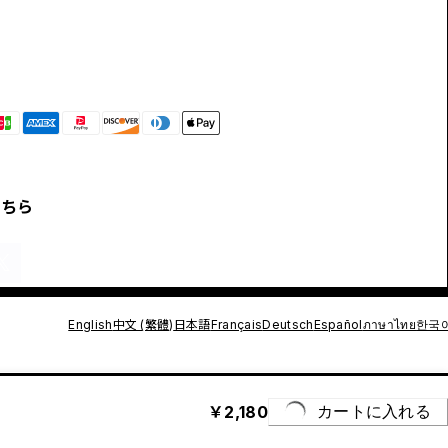
こちら
English
中文 (繁體)
日本語
Français
Deutsch
Español
ภาษาไทย
한국
￥2,180
カートに入れる