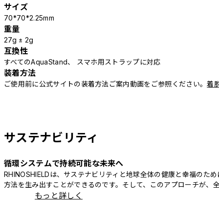
サイズ
70*70*2.25mm
重量
27g ± 2g
互換性
すべてのAquaStand、 スマホ用ストラップに対応
装着方法
ご使用前に公式サイトの装着方法ご案内動画をご参照ください。
着
サステナビリティ
循環システムで持続可能な未来へ
RHINOSHIELDは、サステナビリティと地球全体の健康と幸福
方法を生み出すことができるのです。そして、このアプローチが、
もっと詳しく