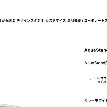
種から選ぶ
デザインスタジオ
カスタマイズ
会社概要 / コーポレート
AquaSt
AquaSta
本商品
まれま
カラー
ホワイ