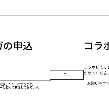
マガの申込
コラ
コラボしてほ
かせてくださ
Go!
お願いをす
に同意したことになります。
ー
に従って管理しております。