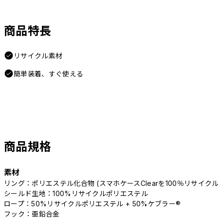
商品特長
リサイクル素材
簡単装着、すぐ使える
商品規格
素材
リング：ポリエステル化合物 (スマホケースClearを100％リサイクル
シールド生地：100%リサイクルポリエステル
ロープ：50%リサイクルポリエステル + 50%ケブラー®
フック：亜鉛合金