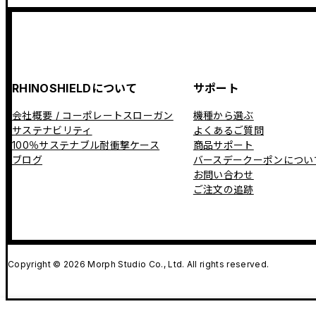
RHINOSHIELDについて
サポート
会社概要 / コーポレートスローガン
機種から選ぶ
サステナビリティ
よくあるご質問
100％サステナブル耐衝撃ケース
商品サポート
ブログ
バースデークーポンについ
お問い合わせ
ご注文の追跡
Copyright © 2026 Morph Studio Co., Ltd. All rights reserved.