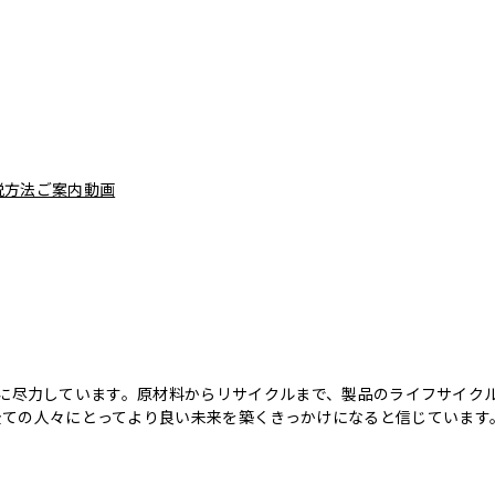
脱方法ご案内動画
のために尽力しています。原材料からリサイクルまで、製品のライフサイ
全ての人々にとってより良い未来を築くきっかけになると信じています