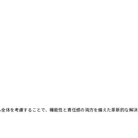
クル全体を考慮することで、機能性と責任感の両方を備えた革新的な解決
。