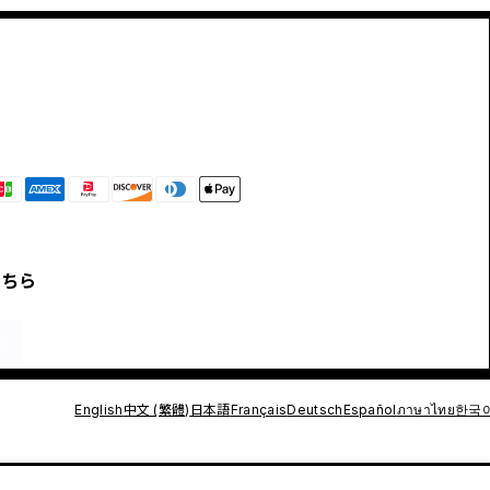
こちら
English
中文 (繁體)
日本語
Français
Deutsch
Español
ภาษาไทย
한국