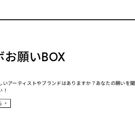
ボお願いBOX
しいアーティストやブランドはありますか？あなたの願いを
い！
る