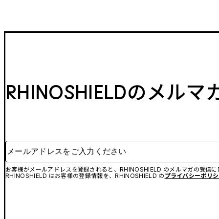
RHINOSHIELDのメル
メールアドレスをご入力ください
お客様がメールアドレスを登録されると、RHINOSHIELD のメルマガの受信
RHINOSHIELD はお客様の登録情報を、RHINOSHIELD の
プライバシーポリシ