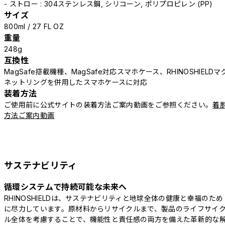
- ストロー : 304ステンレス鋼, シリコーン, ポリプロピレン (PP)
サイズ
800ml / 27 FL OZ
重量
248g
互換性
MagSafe搭載機種、MagSafe対応スマホケース、RHINOSHIELDマ
ネットリングを併用したスマホケースに対応
装着方法
ご使用前に公式サイトの装着方法ご案内動画をご参照ください。
着
方法ご案内動画
サステナビリティ
循環システムで持続可能な未来へ
RHINOSHIELDは、サステナビリティと地球全体の健康と幸福のため
に尽力しています。原材料からリサイクルまで、製品のライフサイ
ル全体を考慮することで、機能性と責任感の両方を備えた革新的な