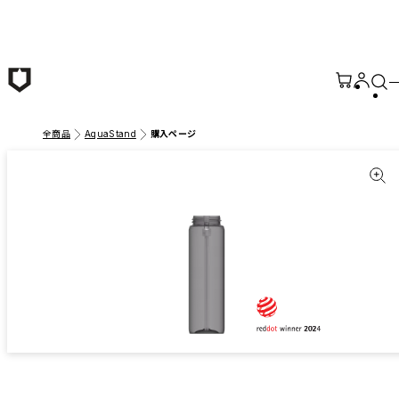
メインコンテンツへ移動
全商品
AquaStand
購入ページ