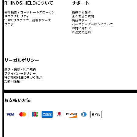
RHINOSHIELDについて
サポート
会社概要 / コーポレートスローガン
機種から選ぶ
サステナビリティ
よくあるご質問
100％サステナブル耐衝撃ケース
商品サポート
ブログ
バースデークーポンについて
お問い合わせ
ご注文の追跡
リーガルポリシー
運送・保証・利用規約
プライバシーポリシー
特定商取引法に基づく表示
知的財産権
お支払い方法