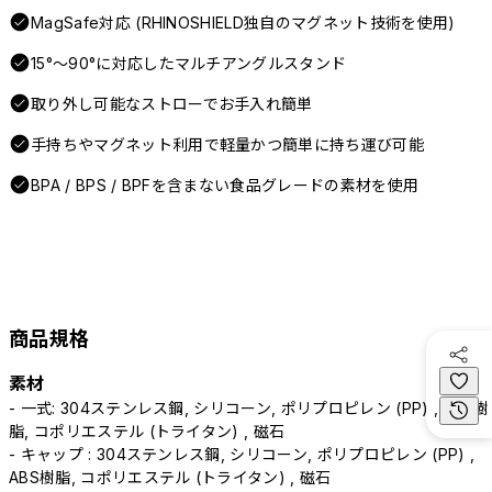
MagSafe対応 (RHINOSHIELD独自のマグネット技術を使用)
15°〜90°に対応したマルチアングルスタンド
取り外し可能なストローでお手入れ簡単
手持ちやマグネット利用で軽量かつ簡単に持ち運び可能
BPA / BPS / BPFを含まない食品グレードの素材を使用
商品規格
素材
- 一式: 304ステンレス鋼, シリコーン, ポリプロピレン (PP) , ABS樹
脂, コポリエステル (トライタン) , 磁石
- キャップ : 304ステンレス鋼, シリコーン, ポリプロピレン (PP) ,
ABS樹脂, コポリエステル (トライタン) , 磁石