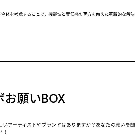
クル全体を考慮することで、機能性と責任感の両方を備えた革新的な解決
。
ボお願いBOX
しいアーティストやブランドはありますか？あなたの願いを
い！