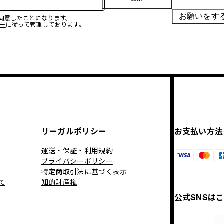
お願いをす
に同意したことになります。
ー
に従って管理しております。
リーガルポリシー
お支払い方法
運送・保証・利用規約
プライバシーポリシー
特定商取引法に基づく表示
て
知的財産権
公式SNSは