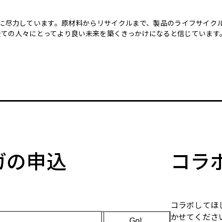
のために尽力しています。原材料からリサイクルまで、製品のライフサイ
全ての人々にとってより良い未来を築くきっかけになると信じています
マガの申込
コラ
コラボしてほ
かせてくださ
Go!