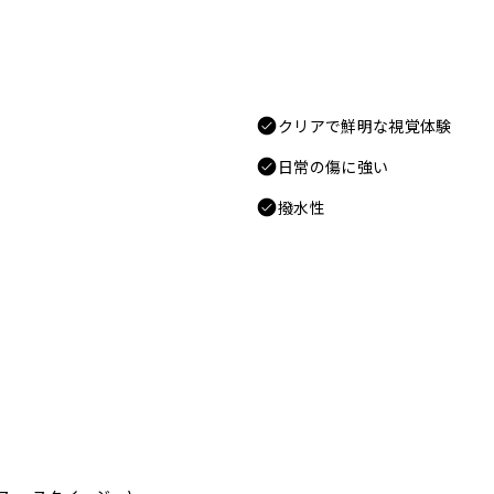
クリアで鮮明な視覚体験
日常の傷に強い
撥水性