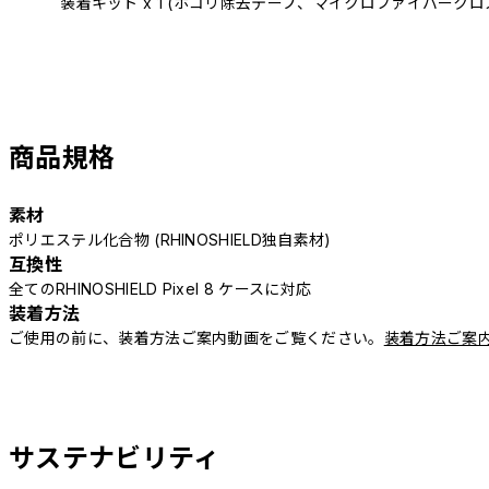
装着キット x 1 (ホコリ除去テープ、マイクロファイバークロ
商品規格
素材
ポリエステル化合物 (RHINOSHIELD独自素材)
互換性
全てのRHINOSHIELD Pixel 8 ケースに対応
装着方法
ご使用の前に、装着方法ご案内動画をご覧ください。
装着方法ご案
サステナビリティ