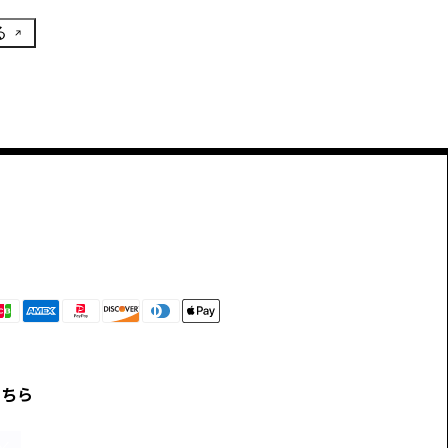
る
こちら