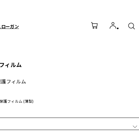
スローガン
フィルム
保護フィルム
保護フィルム (薄型)