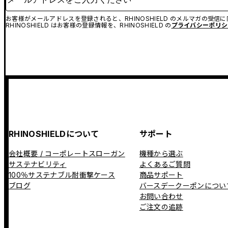
お客様がメールアドレスを登録されると、RHINOSHIELD のメルマガの受信
RHINOSHIELD はお客様の登録情報を、RHINOSHIELD の
プライバシーポリシ
RHINOSHIELDについて
サポート
会社概要 / コーポレートスローガン
機種から選ぶ
サステナビリティ
よくあるご質問
100％サステナブル耐衝撃ケース
商品サポート
ブログ
バースデークーポンについ
お問い合わせ
ご注文の追跡