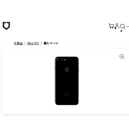
メインコンテンツへ移動
全商品
Mod NX
購入ページ