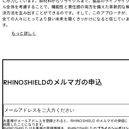
に尽力しています。原材料からリサイクルまで、製品のライフサイ
ル全体を考慮することで、機能性と責任感の両方を備えた革新的な
決方法を生み出すことができるのです。そして、このアプローチが
全ての人々にとってより良い未来を築くきっかけになると信じてい
す。
もっと詳しく
RHINOSHIELDのメルマガの申込
メールアドレスをご入力ください
お客様がメールアドレスを登録されると、RHINOSHIELD のメルマガの受信に
同意したことになります。
RHINOSHIELD はお客様の登録情報を、RHINOSHIELD の
プライバシーポリシ