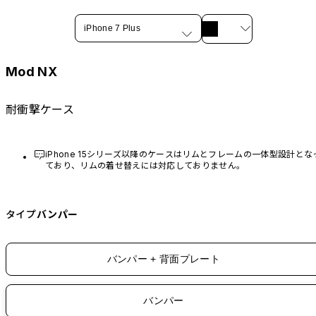
iPhone 7 Plus
Mod NX
耐衝撃ケース
iPhone 15シリーズ以降のケースはリムとフレームの一体型設計とな
ており、リムの着せ替えには対応しておりません。
タイプ
バンパー
バンパー + 背面プレート
バンパー