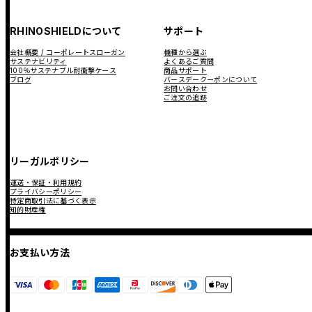
RHINOSHIELDについて
サポート
会社概要 / コーポレートスローガン
機種から選ぶ
サステナビリティ
よくあるご質問
100％サステナブル耐衝撃ケース
商品サポート
ブログ
バースデークーポンについて
お問い合わせ
ご注文の追跡
リーガルポリシー
運送・保証・利用規約
プライバシーポリシー
特定商取引法に基づく表示
知的財産権
お支払い方法