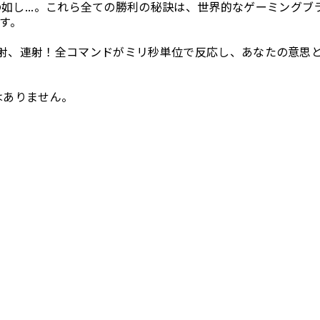
の如し...。これら全ての勝利の秘訣は、世界的なゲーミングブ
す。
射、連射！全コマンドがミリ秒単位で反応し、あなたの意思
はありません。