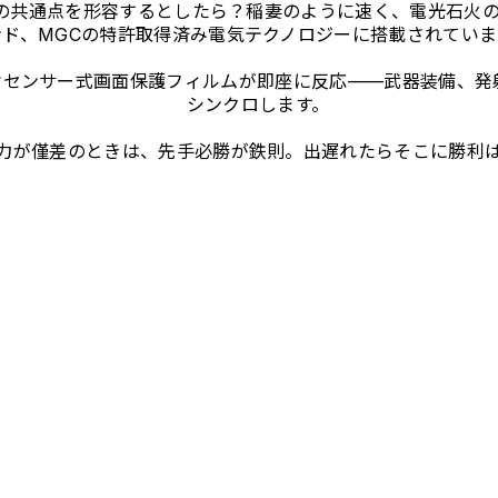
ゲーマーの共通点を形容するとしたら？稲妻のように速く、電光石火
ンド、MGCの特許取得済み電気テクノロジーに搭載されていま
オセンサー式画面保護フィルムが即座に反応——武器装備、発
シンクロします。
力が僅差のときは、先手必勝が鉄則。出遅れたらそこに勝利