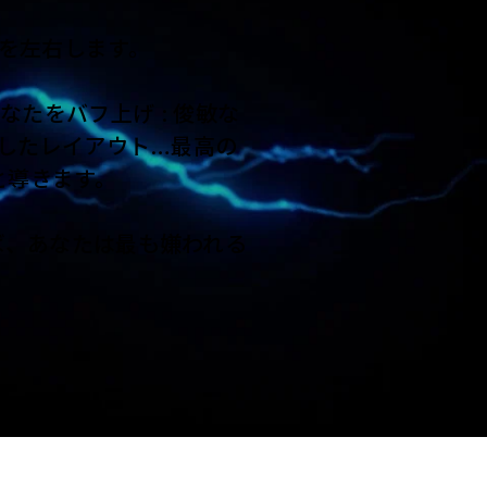
を左右します。
あなたをバフ上げ : 俊敏な
イズしたレイアウト…最高の
と導きます。
れば、あなたは最も嫌われる