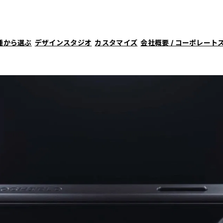
種から選ぶ
デザインスタジオ
カスタマイズ
会社概要 / コーポレート