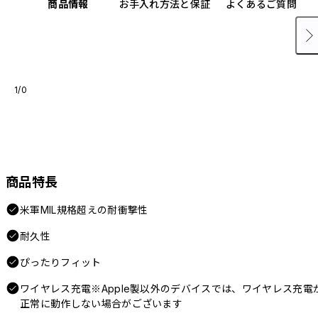
商品情報
お手入れ方法と保証
よくあるご質問
1/0
商品特長
米軍MIL規格超えの耐衝撃性
耐久性
ぴったりフィット
ワイヤレス充電※Apple製以外のデバイスでは、ワイヤレス充電
正常に動作しない場合がございます