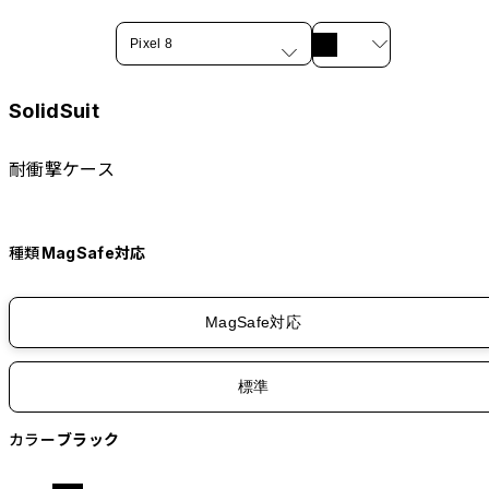
Pixel 8
SolidSuit
耐衝撃ケース
種類
MagSafe対応
MagSafe対応
標準
カラー
ブラック