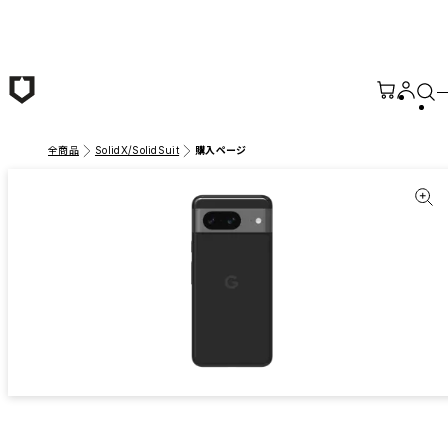
メインコンテンツへ移動
全商品
SolidX/SolidSuit
購入ページ