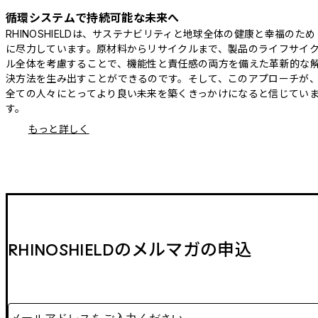
循環システムで持続可能な未来へ
RHINOSHIELDは、サステナビリティと地球全体の健康と幸福のため
に尽力しています。原材料からリサイクルまで、製品のライフサイ
ル全体を考慮することで、機能性と責任感の両方を備えた革新的な
決方法を生み出すことができるのです。そして、このアプローチが
全ての人々にとってより良い未来を築くきっかけになると信じてい
す。
もっと詳しく
RHINOSHIELDのメルマガの申込
メールアドレスをご入力ください