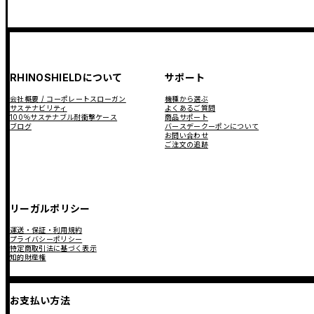
RHINOSHIELDについて
サポート
会社概要 / コーポレートスローガン
機種から選ぶ
サステナビリティ
よくあるご質問
100％サステナブル耐衝撃ケース
商品サポート
ブログ
バースデークーポンについて
お問い合わせ
ご注文の追跡
リーガルポリシー
運送・保証・利用規約
プライバシーポリシー
特定商取引法に基づく表示
知的財産権
お支払い方法