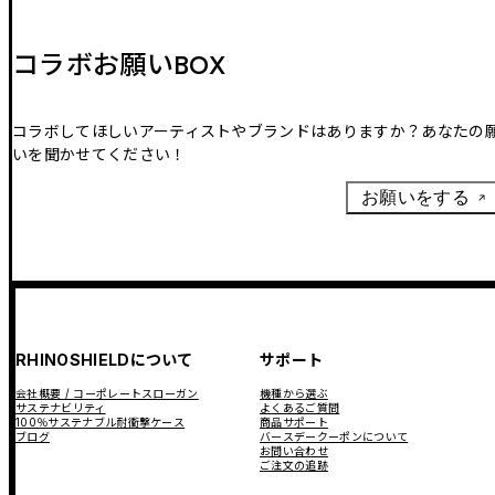
コラボお願いBOX
コラボしてほしいアーティストやブランドはありますか？あなたの
いを聞かせてください！
お願いをする
RHINOSHIELDについて
サポート
会社概要 / コーポレートスローガン
機種から選ぶ
サステナビリティ
よくあるご質問
100％サステナブル耐衝撃ケース
商品サポート
ブログ
バースデークーポンについて
お問い合わせ
ご注文の追跡