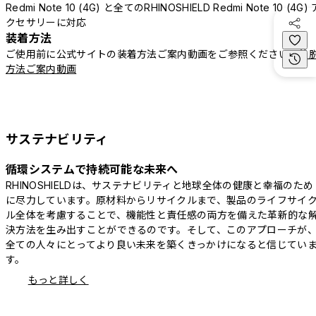
Redmi Note 10 (4G) と全てのRHINOSHIELD Redmi Note 10 (4G) 
クセサリーに対応
装着方法
ご使用前に公式サイトの装着方法ご案内動画をご参照ください。
着
方法ご案内動画
サステナビリティ
循環システムで持続可能な未来へ
RHINOSHIELDは、サステナビリティと地球全体の健康と幸福のため
に尽力しています。原材料からリサイクルまで、製品のライフサイ
ル全体を考慮することで、機能性と責任感の両方を備えた革新的な
決方法を生み出すことができるのです。そして、このアプローチが
全ての人々にとってより良い未来を築くきっかけになると信じてい
す。
もっと詳しく