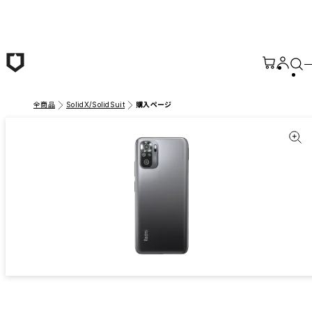
メインコンテンツへ移動
全商品
SolidX/SolidSuit
購入ページ