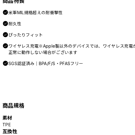
商品特長
米軍MIL規格超えの耐衝撃性
耐久性
ぴったりフィット
ワイヤレス充電※Apple製以外のデバイスでは、ワイヤレス充電
正常に動作しない場合がございます
SGS認証済み｜BPA/F/S・PFASフリー
商品規格
素材
TPE
互換性