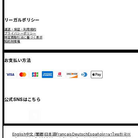
リーガルポリシー
運送・保証・利用規約
プライバシーポリシー
特定商取引法に基づく表示
知的財産権
お支払い方法
公式SNSはこちら
English
中文 (繁體)
日本語
Français
Deutsch
Español
ภาษาไทย
한국어