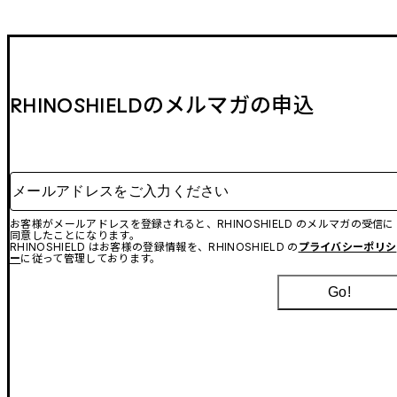
RHINOSHIELDのメルマガの申込
メールアドレスをご入力ください
お客様がメールアドレスを登録されると、RHINOSHIELD のメルマガの受信に
同意したことになります。
RHINOSHIELD はお客様の登録情報を、RHINOSHIELD の
プライバシーポリシ
ー
に従って管理しております。
Go!