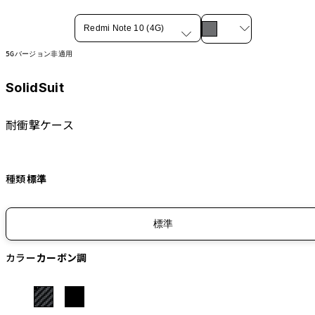
Redmi Note 10 (4G)
5Gバージョン非適用
SolidSuit
耐衝撃ケース
種類
標準
標準
カラー
カーボン調