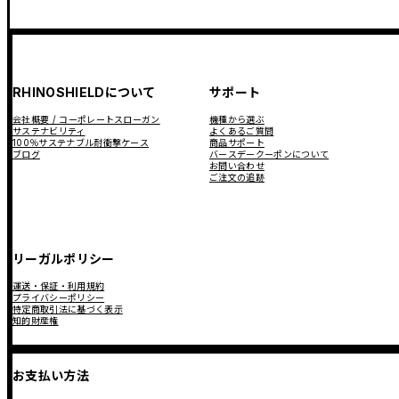
RHINOSHIELDについて
サポート
会社概要 / コーポレートスローガン
機種から選ぶ
サステナビリティ
よくあるご質問
100％サステナブル耐衝撃ケース
商品サポート
ブログ
バースデークーポンについて
お問い合わせ
ご注文の追跡
リーガルポリシー
運送・保証・利用規約
プライバシーポリシー
特定商取引法に基づく表示
知的財産権
お支払い方法