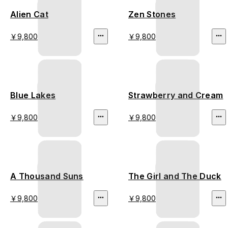
Alien Cat
Zen Stones
￥9,800
￥9,800
Blue Lakes
Strawberry and Cream
￥9,800
￥9,800
A Thousand Suns
The Girl and The Duck
￥9,800
￥9,800