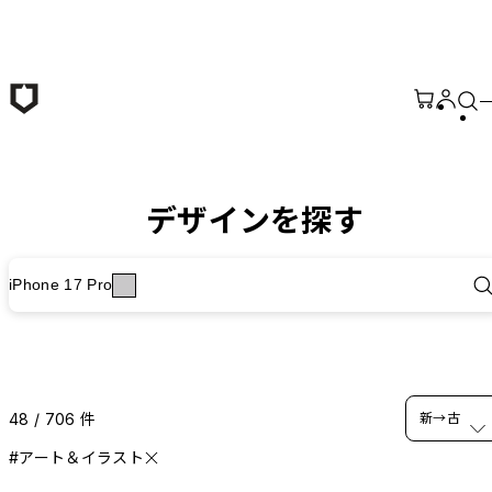
メインコンテンツへ移動
デザインを探す
iPhone 17 Pro
48 / 706 件
新→古
#アート＆イラスト