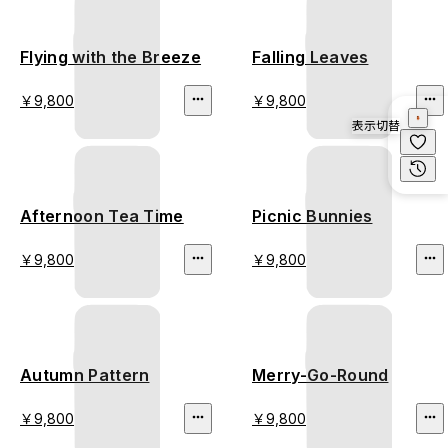
Flying with the Breeze
Falling Leaves
￥9,800
￥9,800
表示切替
Afternoon Tea Time
Picnic Bunnies
￥9,800
￥9,800
Autumn Pattern
Merry-Go-Round
￥9,800
￥9,800