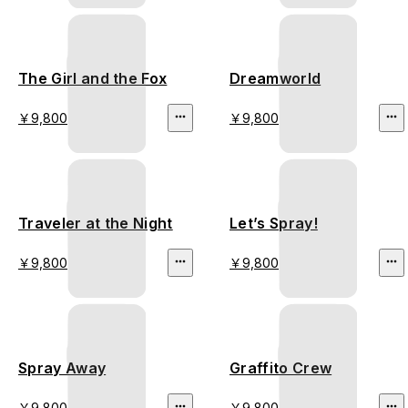
The Girl and the Fox
Dreamworld
￥9,800
￥9,800
Traveler at the Night
Let’s Spray!
￥9,800
￥9,800
Spray Away
Graffito Crew
￥9,800
￥9,800