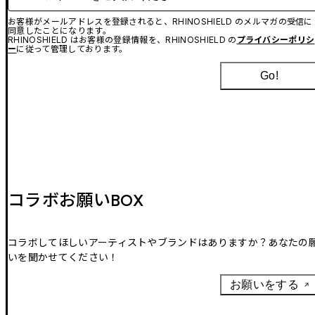
お客様がメールアドレスを登録されると、RHINOSHIELD のメルマガの受信に
同意したことになります。
RHINOSHIELD はお客様の登録情報を、RHINOSHIELD の
プライバシーポリシ
ー
に従って管理しております。
Go!
コラボお願いBOX
コラボしてほしいアーティストやブランドはありますか？あなたの
いを聞かせてください！
お願いをする