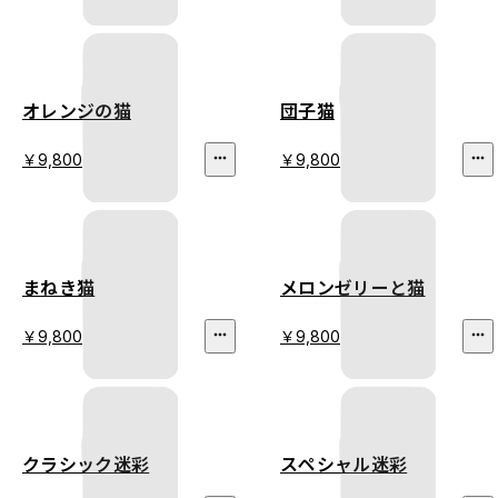
オレンジの猫
団子猫
￥9,800
￥9,800
まねき猫
メロンゼリーと猫
￥9,800
￥9,800
クラシック迷彩
スペシャル迷彩