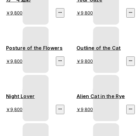
￥9,800
￥9,800
Posture of the Flowers
Outline of the Cat
￥9,800
￥9,800
Night Lover
Alien Cat in the Rye
￥9,800
￥9,800