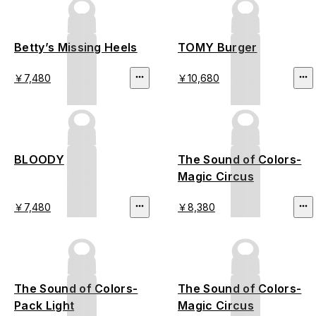
Betty’s Missing Heels
TOMY Burger
￥7,480
￥10,680
BLOODY
The Sound of Colors-
Magic Circus
￥7,480
￥8,380
The Sound of Colors-
The Sound of Colors-
Pack Light
Magic Circus