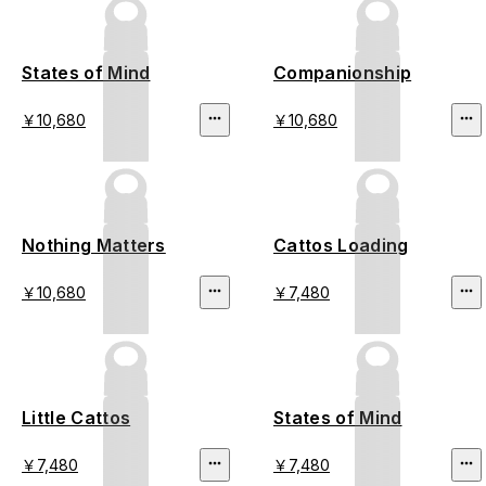
States of Mind
Companionship
￥10,680
￥10,680
Nothing Matters
Cattos Loading
￥10,680
￥7,480
Little Cattos
States of Mind
￥7,480
￥7,480