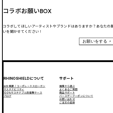
コラボお願いBOX
コラボしてほしいアーティストやブランドはありますか？あなたの
いを聞かせてください！
お願いをする
RHINOSHIELDについて
サポート
会社概要 / コーポレートスローガン
機種から選ぶ
サステナビリティ
よくあるご質問
100％サステナブル耐衝撃ケース
商品サポート
ブログ
バースデークーポンについて
お問い合わせ
ご注文の追跡