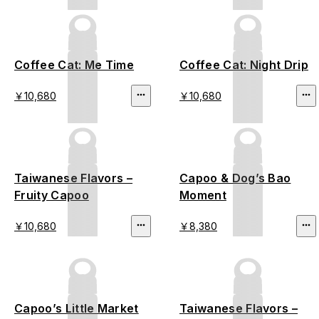
Coffee Cat: Me Time
Coffee Cat: Night Drip
￥10,680
￥10,680
Taiwanese Flavors –
Capoo & Dog’s Bao
Fruity Capoo
Moment
￥10,680
￥8,380
Capoo’s Little Market
Taiwanese Flavors –