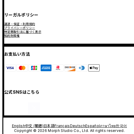
リーガルポリシー
運送・保証・利用規約
プライバシーポリシー
特定商取引法に基づく表示
知的財産権
お支払い方法
公式SNSはこちら
English
中文 (繁體)
日本語
Français
Deutsch
Español
ภาษาไทย
한국어
Copyright © 2026 Morph Studio Co., Ltd. All rights reserved.