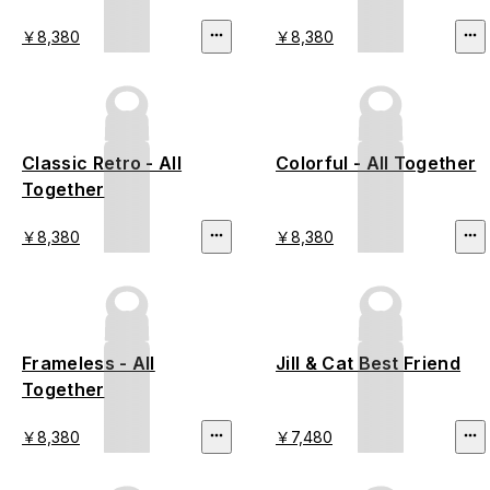
￥8,380
￥8,380
Classic Retro - All
Colorful - All Together
Together
￥8,380
￥8,380
Frameless - All
Jill & Cat Best Friend
Together
￥8,380
￥7,480