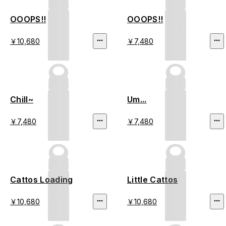
OOOPS!!
OOOPS!!
￥10,680
￥7,480
Chill~
Um...
￥7,480
￥7,480
Cattos Loading
Little Cattos
￥10,680
￥10,680