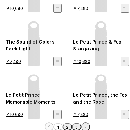
￥10,680
￥7,480
The Sound of Colors-
Le Petit Prince & Fox -
Pack Light
Stargazing
￥7,480
￥10,680
Le Petit Prince -
Le Petit Prince, the Fox
Memorable Moments
and the Rose
￥10,680
￥7,480
1
2
3