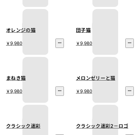
オレンジの猫
団子猫
￥9,980
￥9,980
まねき猫
メロンゼリーと猫
￥9,980
￥9,980
クラシック迷彩
クラシック迷彩2－ロゴ