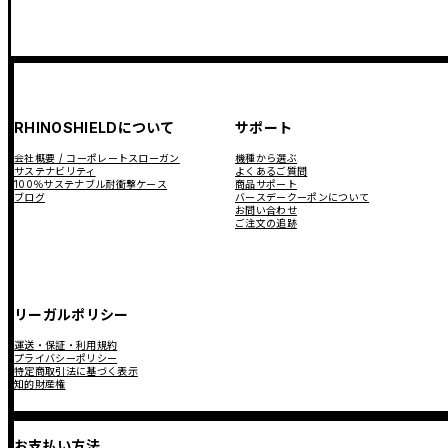
RHINOSHIELDについて
サポート
会社概要 / コーポレートスローガン
機種から選ぶ
サステナビリティ
よくあるご質問
100％サステナブル耐衝撃ケース
商品サポート
ブログ
バースデークーポンについて
お問い合わせ
ご注文の追跡
リーガルポリシー
運送・保証・利用規約
プライバシーポリシー
特定商取引法に基づく表示
知的財産権
お支払い方法