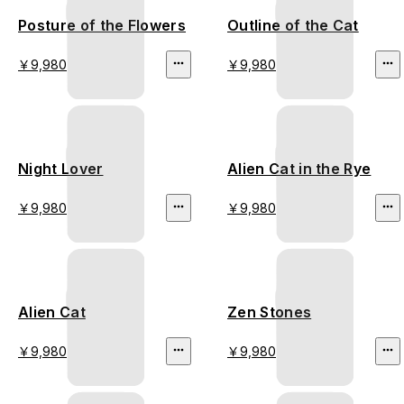
Posture of the Flowers
Outline of the Cat
￥9,980
￥9,980
Night Lover
Alien Cat in the Rye
￥9,980
￥9,980
Alien Cat
Zen Stones
￥9,980
￥9,980