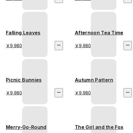
Falling Leaves
Afternoon Tea Time
￥9,980
￥9,980
Picnic Bunnies
Autumn Pattern
￥9,980
￥9,980
Merry-Go-Round
The Girl and the Fox