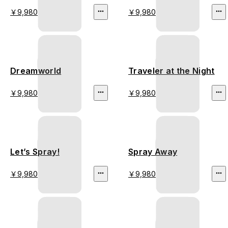
￥9,980
￥9,980
Dreamworld
Traveler at the Night
￥9,980
￥9,980
Let’s Spray!
Spray Away
￥9,980
￥9,980