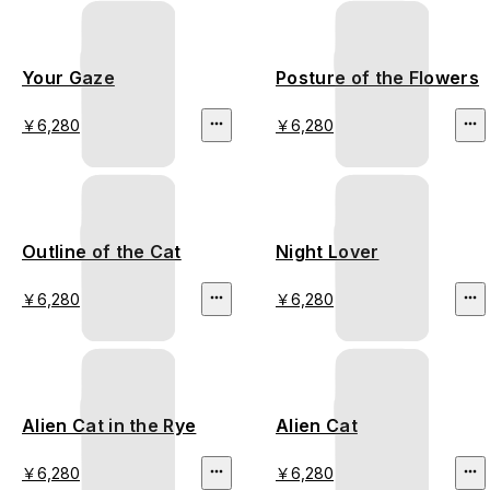
Your Gaze
Posture of the Flowers
￥6,280
￥6,280
Outline of the Cat
Night Lover
￥6,280
￥6,280
Alien Cat in the Rye
Alien Cat
￥6,280
￥6,280