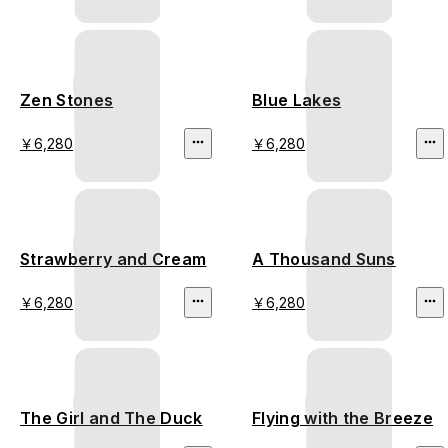
Zen Stones
Blue Lakes
￥6,280
￥6,280
Strawberry and Cream
A Thousand Suns
￥6,280
￥6,280
The Girl and The Duck
Flying with the Breeze