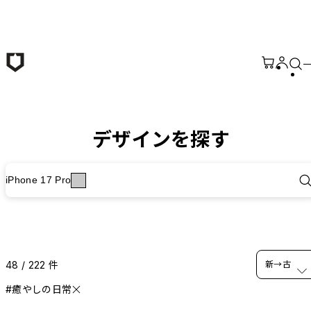
メインコンテンツへ移動
デザインを探す
iPhone 17 Pro
48 / 222 件
新→古
#癒やしの日常