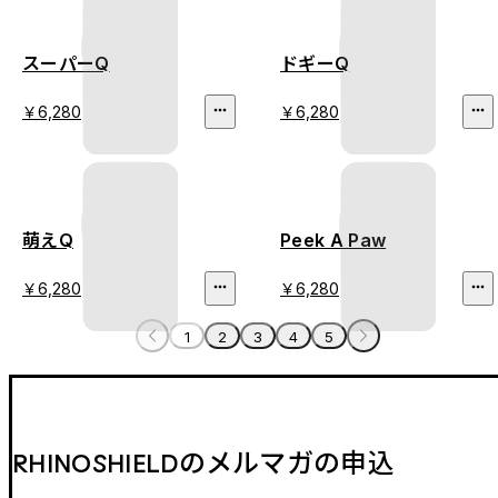
スーパーQ
ドギーQ
￥6,280
￥6,280
萌えQ
Peek A Paw
￥6,280
￥6,280
1
2
3
4
5
RHINOSHIELDのメルマガの申込