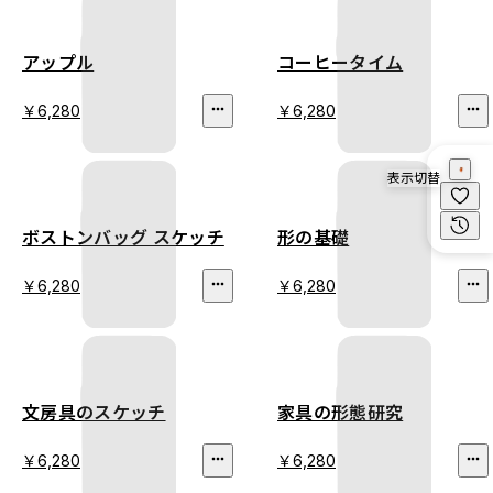
アップル
コーヒータイム
￥6,280
￥6,280
表示切替
ボストンバッグ スケッチ
形の基礎
￥6,280
￥6,280
文房具のスケッチ
家具の形態研究
￥6,280
￥6,280