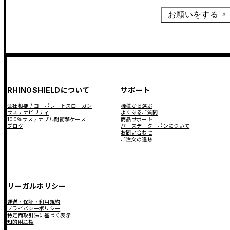
お願いをする
RHINOSHIELDについて
サポート
会社概要 / コーポレートスローガン
機種から選ぶ
サステナビリティ
よくあるご質問
100％サステナブル耐衝撃ケース
商品サポート
ブログ
バースデークーポンについて
お問い合わせ
ご注文の追跡
リーガルポリシー
運送・保証・利用規約
プライバシーポリシー
特定商取引法に基づく表示
知的財産権