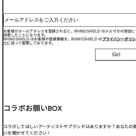
メールアドレスをご入力ください
お客様がメールアドレスを登録されると、RHINOSHIELD のメルマガの受信に
同意したことになります。
RHINOSHIELD はお客様の登録情報を、RHINOSHIELD の
プライバシーポリシ
ー
に従って管理しております。
Go!
コラボお願いBOX
コラボしてほしいアーティストやブランドはありますか？あなたの
いを聞かせてください！