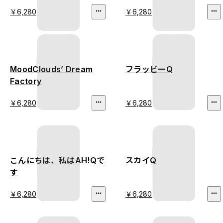
￥6,280
￥6,280
MoodClouds’ Dream
フラッビーQ
Factory
￥6,280
￥6,280
こんにちは、私はAH!Qで
スカイQ
す
￥6,280
￥6,280