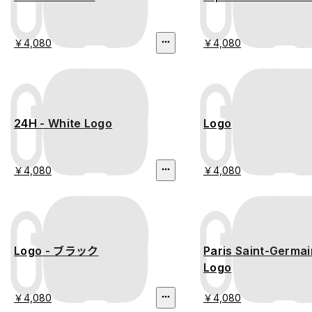
￥4,080
￥4,080
24H - White Logo
Logo
￥4,080
￥4,080
Logo - ブラック
Paris Saint-Germa
Logo
￥4,080
￥4,080