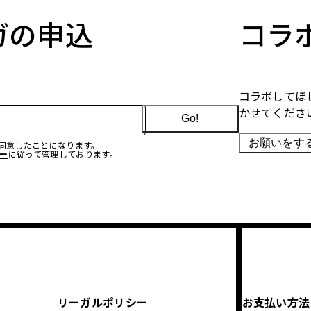
マガの申込
コラ
コラボしてほ
かせてくださ
Go!
お願いをす
に同意したことになります。
ー
に従って管理しております。
リーガルポリシー
お支払い方法