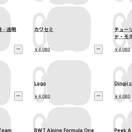
- 透明
カワセミ
チューリ
ド・モ
￥4,080
￥4,080
Logo
Dingji
￥4,080
￥4,080
 Team
BWT Alpine Formula One
Peek A