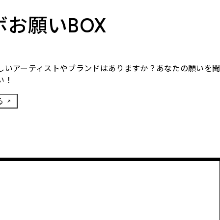
ボお願いBOX
しいアーティストやブランドはありますか？あなたの願いを
い！
る