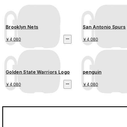
Brooklyn Nets
San Antonio Spurs
￥4,080
￥4,080
Golden State Warriors Logo
penguin
￥4,080
￥4,080