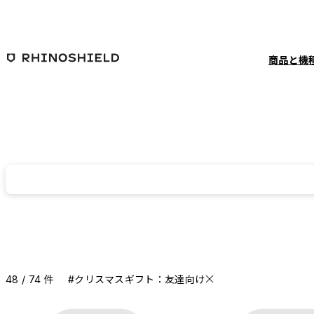
メインコンテンツへ移動
商品と機
48 / 74 件
#クリスマスギフト：友達向け