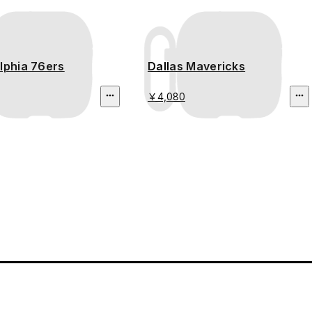
lphia 76ers
Dallas Mavericks
￥4,080