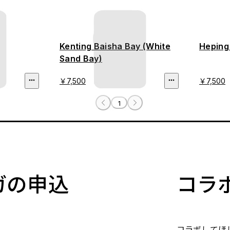
Kenting Baisha Bay (White
Heping
Sand Bay)
￥7,500
￥7,500
1
マガの申込
コラ
コラボしてほ