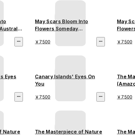
nto
May Scars Bloom Into
May Sc
Australia
Flowers Someday
Flower
(California Wildfire)
Defore
￥7,500
￥7,500
's Eyes
Canary Islands' Eyes On
The Ma
You
(Amazo
￥7,500
￥7,500
f Nature
The Masterpiece of Nature
The Ma