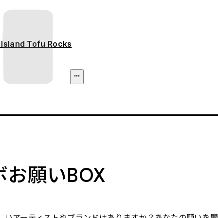
 Island Tofu Rocks
ボお願いBOX
しいアーティストやブランドはありますか？あなたの願いを