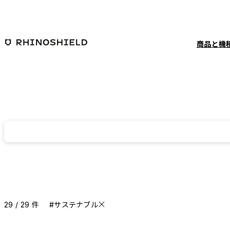
メインコンテンツへ移動
商品と機
29 / 29 件
#サステナブル