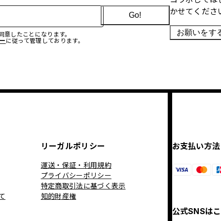
かせてくださ
Go!
お願いをす
に同意したことになります。
ー
に従って管理しております。
リーガルポリシー
お支払い方法
運送・保証・利用規約
プライバシーポリシー
特定商取引法に基づく表示
て
知的財産権
公式SNSは