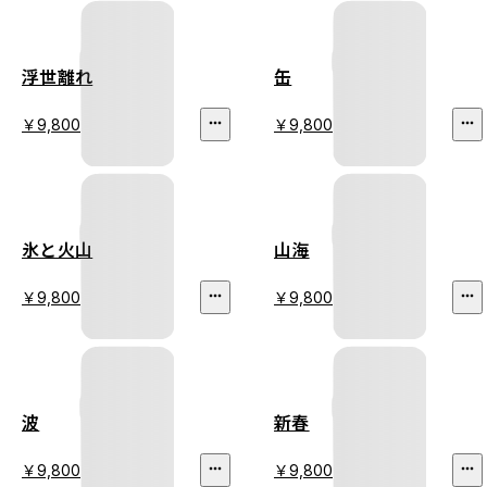
浮世離れ
缶
￥9,800
￥9,800
氷と火山
山海
￥9,800
￥9,800
波
新春
￥9,800
￥9,800