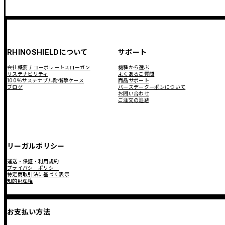
RHINOSHIELDについて
サポート
会社概要 / コーポレートスローガン
機種から選ぶ
サステナビリティ
よくあるご質問
100％サステナブル耐衝撃ケース
商品サポート
ブログ
バースデークーポンについて
お問い合わせ
ご注文の追跡
リーガルポリシー
運送・保証・利用規約
プライバシーポリシー
特定商取引法に基づく表示
知的財産権
お支払い方法