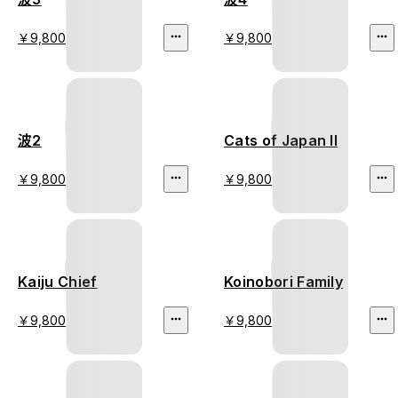
￥9,800
￥9,800
波2
Cats of Japan II
￥9,800
￥9,800
Kaiju Chief
Koinobori Family
￥9,800
￥9,800