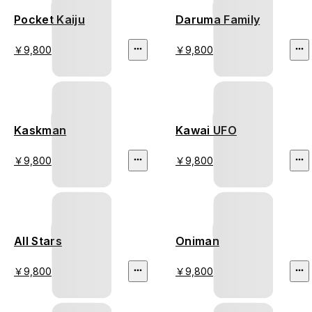
Pocket Kaiju
Daruma Family
￥9,800
￥9,800
Kaskman
Kawai UFO
￥9,800
￥9,800
All Stars
Oniman
￥9,800
￥9,800