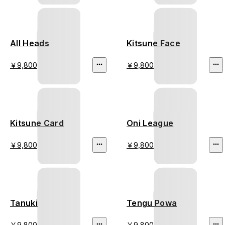
All Heads
Kitsune Face
￥9,800
￥9,800
Kitsune Card
Oni League
￥9,800
￥9,800
Tanuki
Tengu Powa
￥9,800
￥9,800