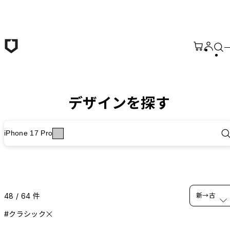
メインコンテンツへ移動
デザインを探す
iPhone 17 Pro
48 / 64 件
新→古
#クラシック