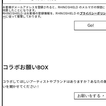
お客様がメールアドレスを登録されると、RHINOSHIELD のメルマガの受信に
同意したことになります。
RHINOSHIELD はお客様の登録情報を、RHINOSHIELD の
プライバシーポリシ
ー
に従って管理しております。
Go!
コラボお願いBOX
コラボしてほしいアーティストやブランドはありますか？あなたの
いを聞かせてください！
お願いをする