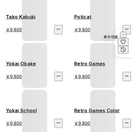
Tako Kabuki
Poticat
￥9,800
￥9,800
表示切替
Yokai Obake
Retro Games
￥9,800
￥9,800
Yokai School
Retro Games Color
￥9,800
￥9,800