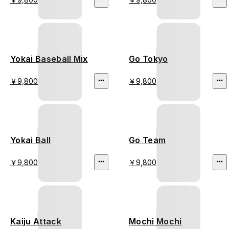
Yokai Baseball Mix
Go Tokyo
￥9,800
￥9,800
Yokai Ball
Go Team
￥9,800
￥9,800
Kaiju Attack
Mochi Mochi