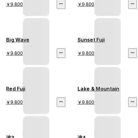
￥9,800
￥9,800
Big Wave
Sunset Fuji
￥9,800
￥9,800
Red Fuji
Lake & Mountain
￥9,800
￥9,800
波3
波4