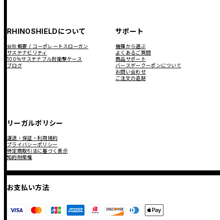
RHINOSHIELDについて
サポート
会社概要 / コーポレートスローガン
機種から選ぶ
サステナビリティ
よくあるご質問
100％サステナブル耐衝撃ケース
商品サポート
ブログ
バースデークーポンについて
お問い合わせ
ご注文の追跡
リーガルポリシー
運送・保証・利用規約
プライバシーポリシー
特定商取引法に基づく表示
知的財産権
お支払い方法