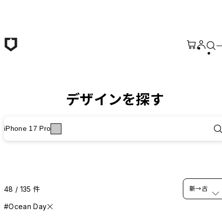
メインコンテンツへ移動
デザインを探す
iPhone 17 Pro
48 / 135 件
新→古
#Ocean Day