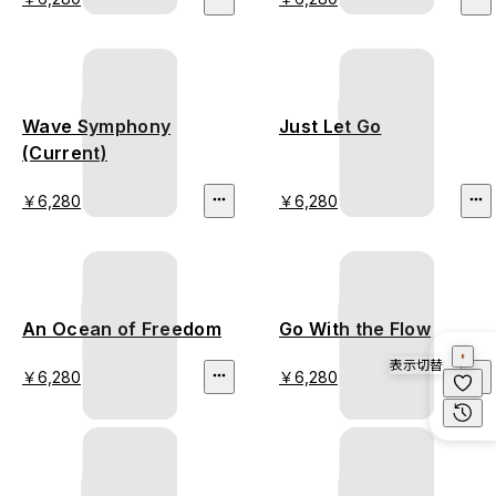
Wave Symphony
Just Let Go
(Current)
￥6,280
￥6,280
An Ocean of Freedom
Go With the Flow
表示切替
￥6,280
￥6,280