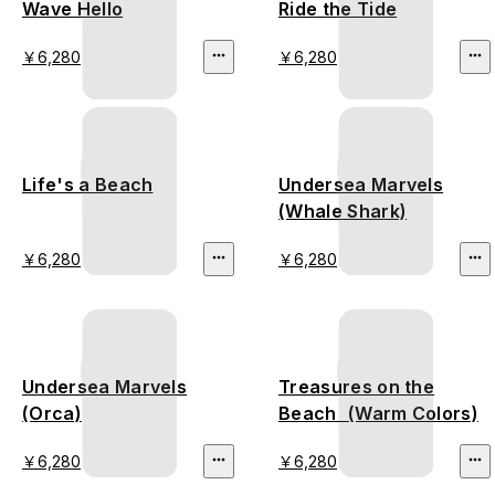
Wave Hello
Ride the Tide
￥6,280
￥6,280
Life's a Beach
Undersea Marvels
(Whale Shark)
￥6,280
￥6,280
Undersea Marvels
Treasures on the
(Orca)
Beach (Warm Colors)
￥6,280
￥6,280