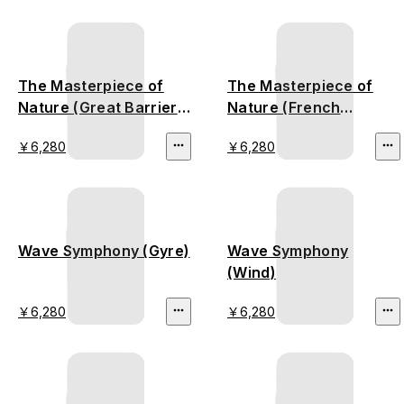
The Masterpiece of
The Masterpiece of
Nature (Great Barrier
Nature (French
Reef)
Riviera)
￥6,280
￥6,280
Wave Symphony (Gyre)
Wave Symphony
(Wind)
￥6,280
￥6,280