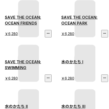
SAVE THE OCEAN:
SAVE THE OCEAN:
OCEAN FRIENDS
OCEAN PARK
￥6,280
￥6,280
SAVE THE OCEAN:
水のかたち I
SWIMMING
￥6,280
￥6,280
水のかたち II
水のかたち III