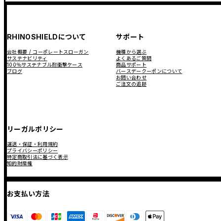
RHINOSHIELDについて
サポート
会社概要 / コーポレートスローガン
機種から選ぶ
サステナビリティ
よくあるご質問
100％サステナブル耐衝撃ケース
商品サポート
ブログ
バースデークーポンについて
お問い合わせ
ご注文の追跡
リーガルポリシー
運送・保証・利用規約
プライバシーポリシー
特定商取引法に基づく表示
知的財産権
お支払い方法