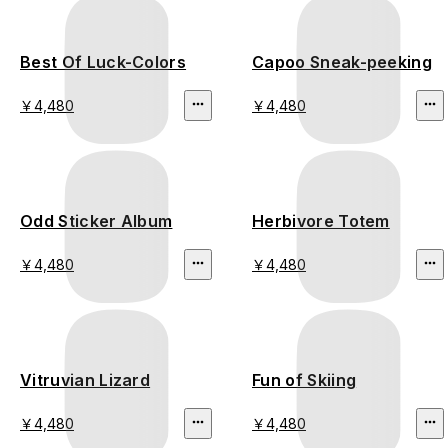
Best Of Luck-Colors
Capoo Sneak-peeking
￥4,480
￥4,480
Odd Sticker Album
Herbivore Totem
￥4,480
￥4,480
Vitruvian Lizard
Fun of Skiing
￥4,480
￥4,480