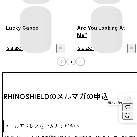
Lucky Capoo
Are You Looking At
Me?
￥4,480
￥4,480
1
RHINOSHIELDのメルマガの申込
表示切替
メールアドレスをご入力ください