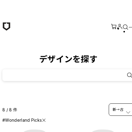
メインコンテンツへ移動
デザインを探す
8 / 8 件
新→古
#Wonderland Picks