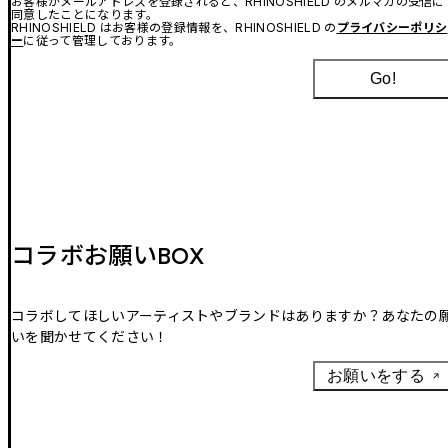
お客様がメールアドレスを登録されると、RHINOSHIELD のメルマガの受信に
同意したことになります。
RHINOSHIELD はお客様の登録情報を、RHINOSHIELD の
プライバシーポリシ
ー
に従って管理しております。
Go!
コラボお願いBOX
コラボしてほしいアーティストやブランドはありますか？あなたの
いを聞かせてください！
お願いをする