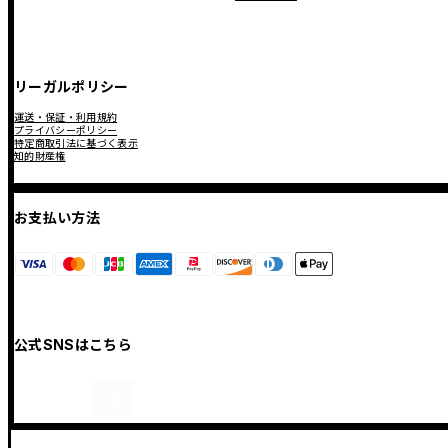
リーガルポリシー
運送・保証・利用規約
プライバシーポリシー
特定商取引法に基づく表示
知的財産権
お支払い方法
公式SNSはこちら