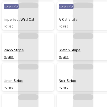
カスタマイズ
カスタマイズ
Imperfect Wild Cat
A Cat's Life
￥7,360
￥7,530
Piano Stripe
Breton Stripe
￥7,480
￥7,480
Linen Stripe
Noir Stripe
￥7,480
￥7,480