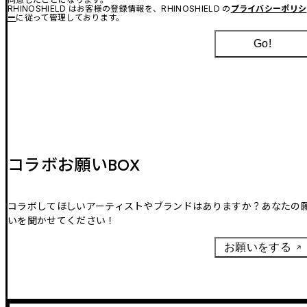
RHINOSHIELD はお客様の登録情報を、RHINOSHIELD の
プライバシーポリシ
ー
に従って管理しております。
Go!
コラボお願いBOX
コラボしてほしいアーティストやブランドはありますか？あなたの
いを聞かせてください！
お願いをする