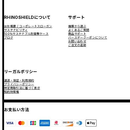
RHINOSHIELDについて
サポート
会社概要 / コーポレートスローガン
機種から選ぶ
サステナビリティ
よくあるご質問
100％サステナブル耐衝撃ケース
商品サポート
ブログ
バースデークーポンについて
お問い合わせ
ご注文の追跡
リーガルポリシー
運送・保証・利用規約
プライバシーポリシー
特定商取引法に基づく表示
知的財産権
お支払い方法