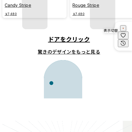
Candy Stripe
Rouge Stripe
￥7,480
￥7,480
表示切替
ドアをクリック
驚きのデザインをもっと見る