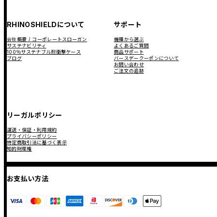
RHINOSHIELDについて
サポート
会社概要 / コーポレートスローガン
機種から選ぶ
サステナビリティ
よくあるご質問
100％サステナブル耐衝撃ケース
商品サポート
ブログ
バースデークーポンについて
お問い合わせ
ご注文の追跡
リーガルポリシー
運送・保証・利用規約
プライバシーポリシー
特定商取引法に基づく表示
知的財産権
お支払い方法