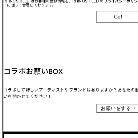
RHINOSHIELD はお客様の登録情報を、RHINOSHIELD の
プライバシーポリシ
ー
に従って管理しております。
Go!
コラボお願いBOX
コラボしてほしいアーティストやブランドはありますか？あなたの
いを聞かせてください！
お願いをする